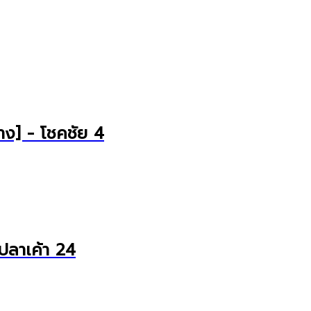
ย่าง] - โชคชัย 4
ปลาเค้า 24