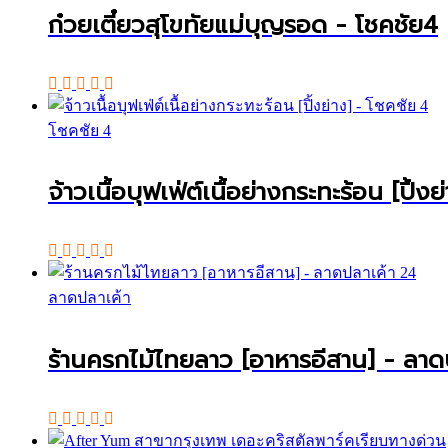
ก๋วยเตี๋ยวสุโขทัยแม่บุญรอด - โชคชัย4
โชคชัย 4
จ้าวเนื้อบุฟเฟ่ต์เนื้อย่างกระทะร้อน [ปิ้ง
ลาดปลาเค้า
ร้านครกไม้ไทยลาว [อาหารอีสาน] - ลาด