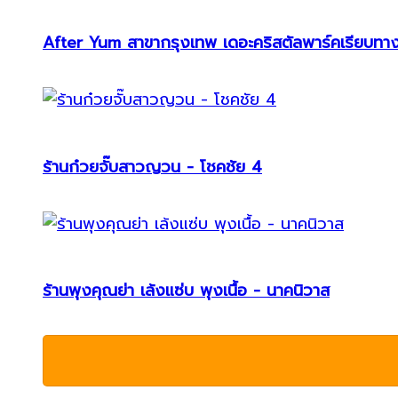
After Yum สาขากรุงเทพ เดอะคริสตัลพาร์คเรียบทา
ร้านก๋วยจั๊บสาวญวน - โชคชัย 4
ร้านพุงคุณย่า เล้งแซ่บ พุงเนื้อ - นาคนิวาส