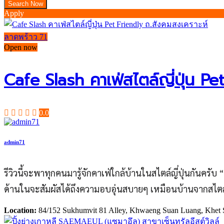
Apply
ลาดพร้าว 71
Open now
Cafe Slash คาเฟ่สไตล์ญี่ปุ่น Pe
0.0
admin71
รีวิวนี้จะพาทุกคนมารู้จักคาเฟ่ใกล้บ้านในสไตล์ญี่ปุ่นกันค
ด้านในจะสัมผัสได้ถึงความอบอุ่นสบายๆ เหมือนบ้านจากสไตล์
Location:
84/152 Sukhumvit 81 Alley, Khwaeng Suan Luang, Khet