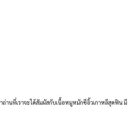
านที่เราจะได้สัมผัสกับเนื้อหมูหมักซีอิ้วเกาหลีสุดฟิน มี