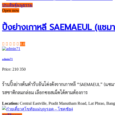
ประดิษฐ์มนูธรรม
Open now
ปิ้งย่างเกาหลี SAEMAEUL (แซมาอึ
0.0
admin71
Price:
210
350
ร้านปิ้งย่างต้นตำรับอันโด่งดังจากเกาหลี “SAEMAEUL” (แซมาอึล
รสชาติกลมกล่อม เลือกซอสเผ็ดได้ตามต้องการ
Location:
Central Eastville, Pradit Manutham Road, Lat Phrao, Ban