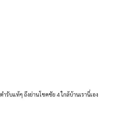
ตำรับแท้ๆ ถึงย่านโชคชัย 4 ใกล้บ้านเรานี่เอง