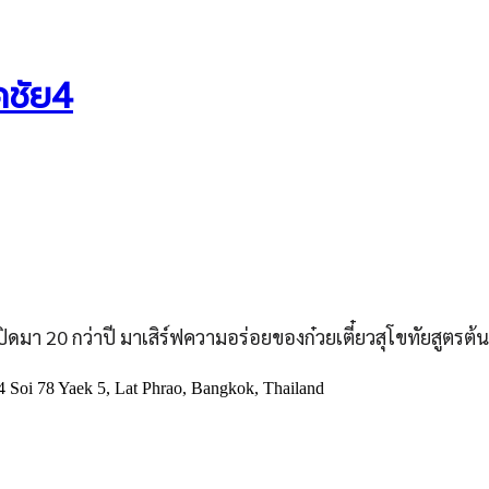
คชัย4
ปิดมา 20 กว่าปี มาเสิร์ฟความอร่อยของก๋วยเตี๋ยวสุโขทัยสูตรต้น
oi 78 Yaek 5, Lat Phrao, Bangkok, Thailand