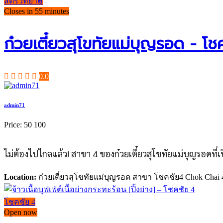
สตรีวิทยา๒
Closes in 55 minutes
ก๋วยเตี๋ยวสุโขทัยแม่บุญรอด - โช
0.0
admin71
Price:
50
100
ไม่ต้องไปไกลแล้ว! สาขา 4 ของก๋วยเตี๋ยวสุโขทัยแม่บุญรอดที่เ
Location:
ก๋วยเตี๋ยวสุโขทัยแม่บุญรอด สาขา โชคชัย4 Chok Chai 4 S
โชคชัย 4
Open now