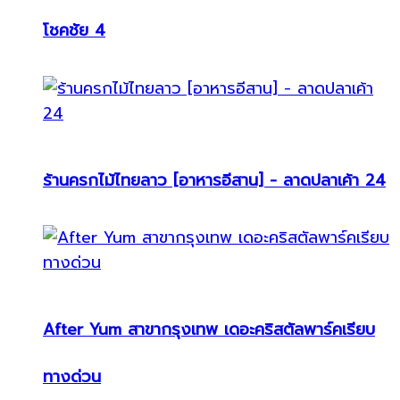
โชคชัย 4
ร้านครกไม้ไทยลาว [อาหารอีสาน] - ลาดปลาเค้า 24
After Yum สาขากรุงเทพ เดอะคริสตัลพาร์คเรียบ
ทางด่วน