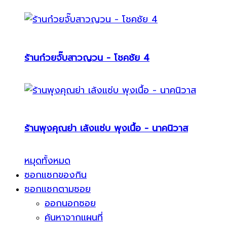
ร้านก๋วยจั๊บสาวญวน - โชคชัย 4
ร้านพุงคุณย่า เล้งแซ่บ พุงเนื้อ - นาคนิวาส
หมุดทั้งหมด
ซอกแซกของกิน
ซอกแซกตามซอย
ออกนอกซอย
ค้นหาจากแผนที่