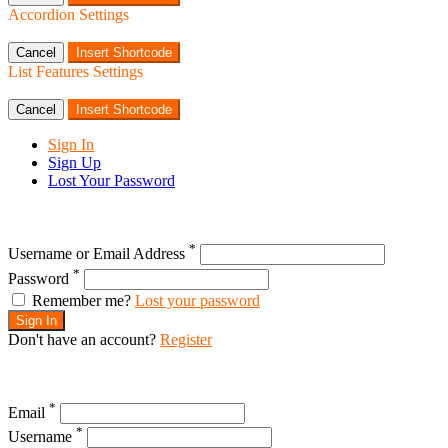
Accordion Settings
Cancel
Insert Shortcode
List Features Settings
Cancel
Insert Shortcode
Sign In
Sign Up
Lost Your Password
*
Username or Email Address
*
Password
Remember me?
Lost your password
Sign In
Don't have an account?
Register
*
Email
*
Username