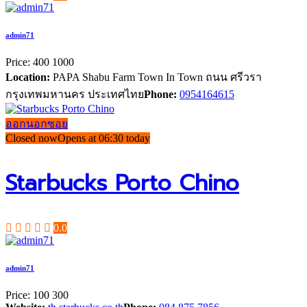
admin71
Price:
400
1000
Location:
PAPA Shabu Farm Town In Town ถนน ศรีวรา
กรุงเทพมหานคร ประเทศไทย
Phone:
0954164615
ออกนอกซอย
Closed now
Opens at 06:30 today
Starbucks Porto Chino
0.0
admin71
Price:
100
300