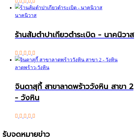
นาคนิวาส
ร้านส้มตำปาเกียวตำระเบิด - นาคนิวาส
ลาดพร้าว-วังหิน
จินดาสุกี้ สาขาลาดพร้าววังหิน สาขา 2
- วังหิน
รับจดหมายข่าว