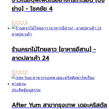
ย่าง] - โชคชัย 4
ลาดปลาเค้า
ร้านครกไม้ไทยลาว [อาหารอีสาน] -
ลาดปลาเค้า 24
ประดิษฐ์มนูธรรม
After Yum สาขากรุงเทพ เดอะคริสตัล