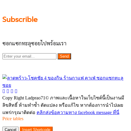
ผลัดดันให้เป็น “พื้นที่เศรฐกิจชุมชน” อย่างยั่งยืน
Subscrible
ซอกแซกทะลุซอยไปพร้อมเรา
Send
Copy Right Ladprao71© ภาพและเนื้อหาในเว็บไซต์นี้เป็นงานมี
ลิขสิทธิ์ ห้ามทำซ้ำ ดัดแปลง หรือแก้ไข หากต้องการนำไปเผย
แพร่กรุณาติดต่อ
คลิกส่งข้อความทาง facebook message ที่นี่
Price tables
Cancel
Insert Shortcode