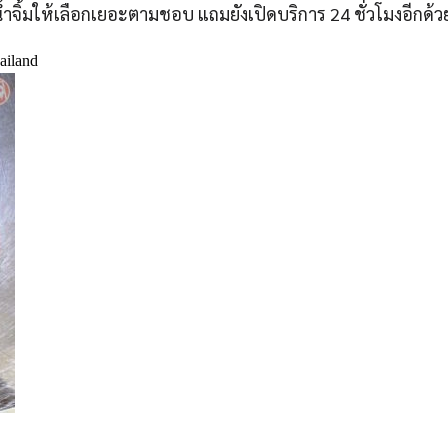
้ำจิ้มให้เลือกเยอะตามชอบ แถมยังเปิดบริการ 24 ชั่วโมงอีกด้ว
ailand