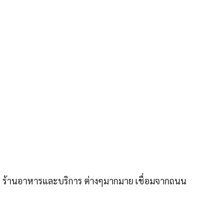
า ร้านอาหารและบริการ ต่างๆมากมาย เชื่อมจากถนน