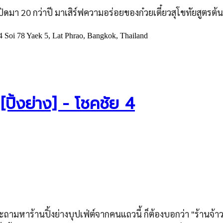
ปิดมา 20 กว่าปี มาเสิร์ฟความอร่อยของก๋วยเตี๋ยวสุโขทัยสูตรต้น
oi 78 Yaek 5, Lat Phrao, Bangkok, Thailand
 [ปิ้งย่าง] - โชคชัย 4
ะถามหาร้านปิ้งย่างบุปเฟ่ต์จากคนแถวนี้ ก็ต้องบอกว่า "ร้านจ้า