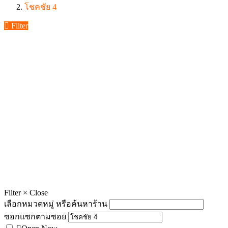
โชคชัย 4
Filter
Filter
×
Close
เลือกหมวดหมู่ หรือค้นหาร้าน
ซอกแซกตามซอย