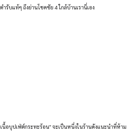
ตำรับแท้ๆ ถึงย่านโชคชัย 4 ใกล้บ้านเรานี่เอง
วเนื้อบุปเฟ่ต์กระทะร้อน" จะเป็นหนึ่งในร้านดังแนะนำที่ห้าม