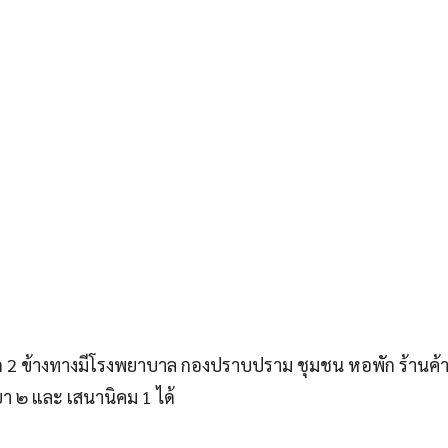
ก 2 ข้างทางมีโรงพยาบาล กองปราบปราม ชุมชน หอพัก ร้านค้
ยา ๒ และ เสนานิคม 1 ได้