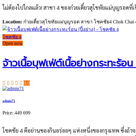
ไม่ต้องไปไกลแล้ว! สาขา 4 ของก๋วยเตี๋ยวสุโขทัยแม่บุญรอดที่เ
Location:
ก๋วยเตี๋ยวสุโขทัยแม่บุญรอด สาขา โชคชัย4 Chok Chai 4 S
โชคชัย 4
Open now
จ้าวเนื้อบุฟเฟ่ต์เนื้อย่างกระทะร้อน
0.0
admin71
Price:
449
699
โชคชัย 4 คือย่านของกินอร่อยๆ แห่งหนึ่งของกรุงเทพ ซึ่งถ้าจ