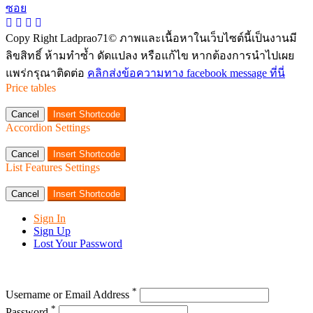
Copy Right Ladprao71© ภาพและเนื้อหาในเว็บไซต์นี้เป็นงานมี
ลิขสิทธิ์ ห้ามทำซ้ำ ดัดแปลง หรือแก้ไข หากต้องการนำไปเผย
แพร่กรุณาติดต่อ
คลิกส่งข้อความทาง facebook message ที่นี่
Price tables
Cancel
Insert Shortcode
Accordion Settings
Cancel
Insert Shortcode
List Features Settings
Cancel
Insert Shortcode
Sign In
Sign Up
Lost Your Password
*
Username or Email Address
*
Password