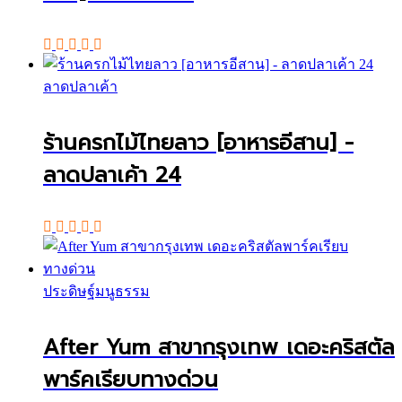
ลาดปลาเค้า
ร้านครกไม้ไทยลาว [อาหารอีสาน] -
ลาดปลาเค้า 24
ประดิษฐ์มนูธรรม
After Yum สาขากรุงเทพ เดอะคริสตัล
พาร์คเรียบทางด่วน