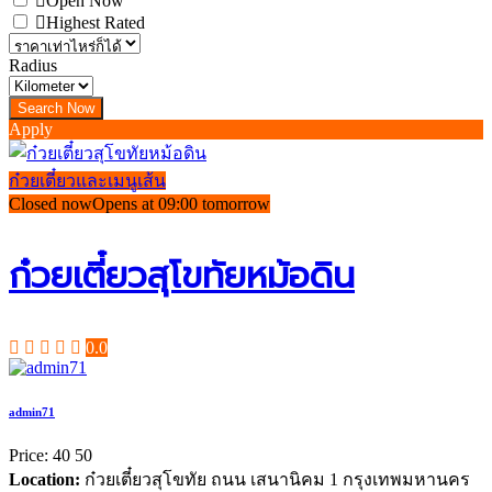
Open Now
Highest Rated
Radius
Apply
ก๋วยเตี๋ยวและเมนูเส้น
Closed now
Opens at 09:00 tomorrow
ก๋วยเตี๋ยวสุโขทัยหม้อดิน
0.0
admin71
Price:
40
50
Location:
ก๋วยเตี๋ยวสุโขทัย ถนน เสนานิคม 1 กรุงเทพมหานคร