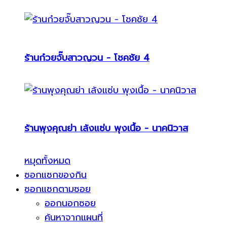
ร้านก๋วยจั๊บสาวญวน - โชคชัย 4
ร้านพุงคุณย่า เล้งแซ่บ พุงเนื้อ - นาคนิวาส
หมุดทั้งหมด
ซอกแซกของกิน
ซอกแซกตามซอย
ออกนอกซอย
ค้นหาจากแผนที่