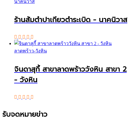
นาคนิวาส
ร้านส้มตำปาเกียวตำระเบิด - นาคนิวาส
ลาดพร้าว-วังหิน
จินดาสุกี้ สาขาลาดพร้าววังหิน สาขา 2
- วังหิน
รับจดหมายข่าว