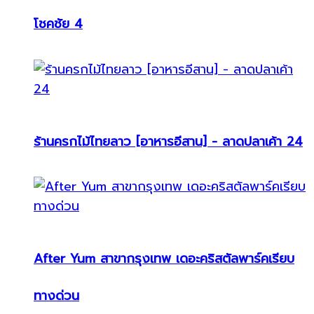
โชคชัย 4
ร้านครกไม้ไทยลาว [อาหารอีสาน] - ลาดปลาเค้า 24
After Yum สาขากรุงเทพ เดอะคริสตัลพาร์คเรียบ
ทางด่วน