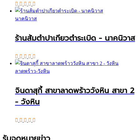
นาคนิวาส
ร้านส้มตำปาเกียวตำระเบิด - นาคนิวาส
ลาดพร้าว-วังหิน
จินดาสุกี้ สาขาลาดพร้าววังหิน สาขา 2
- วังหิน
รับจดหมายข่าว