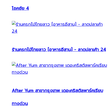
โชคชัย 4
ร้านครกไม้ไทยลาว [อาหารอีสาน] - ลาดปลาเค้า 24
After Yum สาขากรุงเทพ เดอะคริสตัลพาร์คเรียบ
ทางด่วน