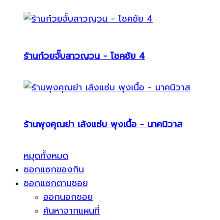
ร้านก๋วยจั๊บสาวญวน - โชคชัย 4
ร้านพุงคุณย่า เล้งแซ่บ พุงเนื้อ - นาคนิวาส
หมุดทั้งหมด
ซอกแซกของกิน
ซอกแซกตามซอย
ออกนอกซอย
ค้นหาจากแผนที่