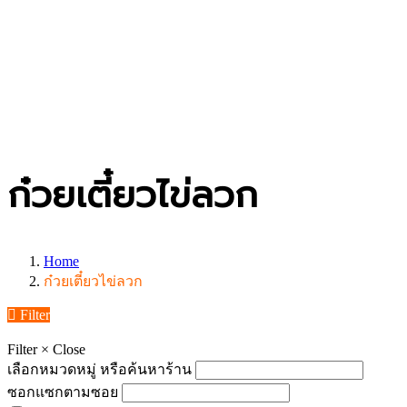
ก๋วยเตี๋ยวไข่ลวก
Home
ก๋วยเตี๋ยวไข่ลวก
Filter
Filter
×
Close
เลือกหมวดหมู่ หรือค้นหาร้าน
ซอกแซกตามซอย