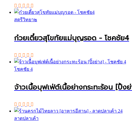
สตรีวิทยา๒
ก๋วยเตี๋ยวสุโขทัยแม่บุญรอด - โชคชัย4
โชคชัย 4
จ้าวเนื้อบุฟเฟ่ต์เนื้อย่างกระทะร้อน [ปิ้ง
ลาดปลาเค้า