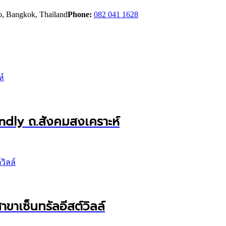
ao, Bangkok, Thailand
Phone:
082 041 1628
endly ถ.สังคมสงเคราะห์
ขาเซ็นทรัลอีสต์วิลล์