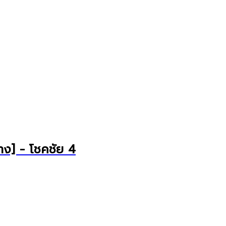
ย่าง] - โชคชัย 4