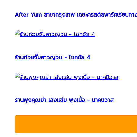
After Yum สาขากรุงเทพ เดอะคริสตัลพาร์คเรียบทา
ร้านก๋วยจั๊บสาวญวน - โชคชัย 4
ร้านพุงคุณย่า เล้งแซ่บ พุงเนื้อ - นาคนิวาส