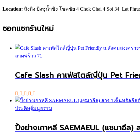
Location:
ถิงถิง บิงซูน้ำขิง โชคชัย 4 Chok Chai 4 Soi 34, Lat Phr
ซอกแซกร้านใหม่
ลาดพร้าว 71
Cafe Slash คาเฟ่สไตล์ญี่ปุ่น Pet Fri
ประดิษฐ์มนูธรรม
ปิ้งย่างเกาหลี SAEMAEUL (แซมาอึล) สา