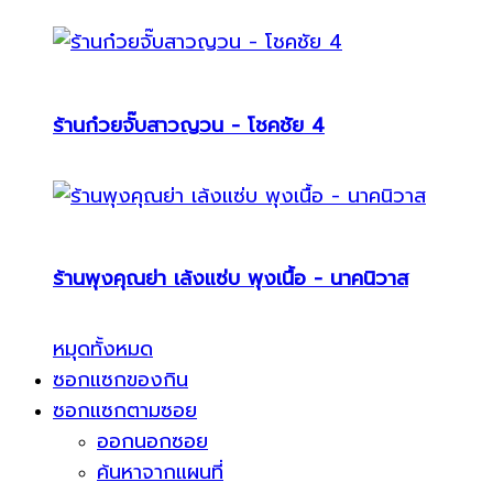
ร้านก๋วยจั๊บสาวญวน - โชคชัย 4
ร้านพุงคุณย่า เล้งแซ่บ พุงเนื้อ - นาคนิวาส
หมุดทั้งหมด
ซอกแซกของกิน
ซอกแซกตามซอย
ออกนอกซอย
ค้นหาจากแผนที่