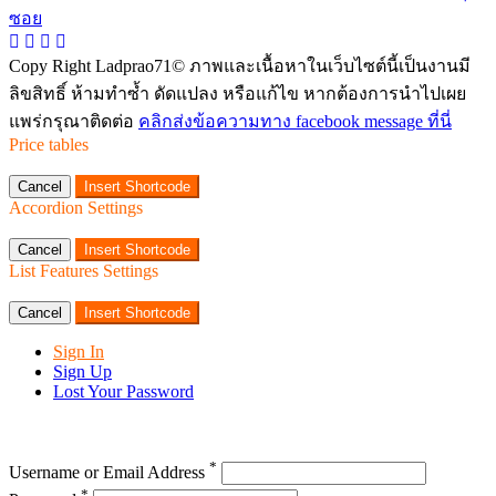
Copy Right Ladprao71© ภาพและเนื้อหาในเว็บไซต์นี้เป็นงานมี
ลิขสิทธิ์ ห้ามทำซ้ำ ดัดแปลง หรือแก้ไข หากต้องการนำไปเผย
แพร่กรุณาติดต่อ
คลิกส่งข้อความทาง facebook message ที่นี่
Price tables
Cancel
Insert Shortcode
Accordion Settings
Cancel
Insert Shortcode
List Features Settings
Cancel
Insert Shortcode
Sign In
Sign Up
Lost Your Password
*
Username or Email Address
*