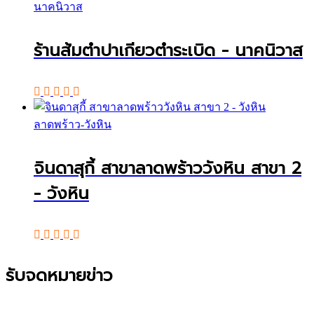
นาคนิวาส
ร้านส้มตำปาเกียวตำระเบิด - นาคนิวาส
ลาดพร้าว-วังหิน
จินดาสุกี้ สาขาลาดพร้าววังหิน สาขา 2
- วังหิน
รับจดหมายข่าว