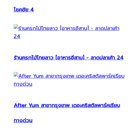
โชคชัย 4
ร้านครกไม้ไทยลาว [อาหารอีสาน] - ลาดปลาเค้า 24
After Yum สาขากรุงเทพ เดอะคริสตัลพาร์คเรียบ
ทางด่วน