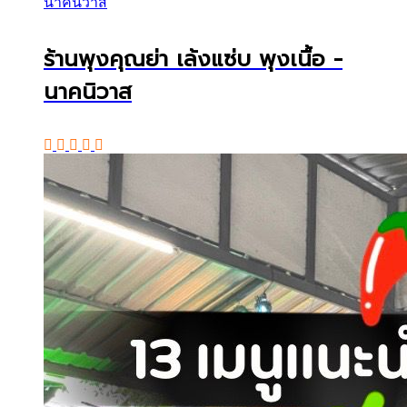
นาคนิวาส
ร้านพุงคุณย่า เล้งแซ่บ พุงเนื้อ -
นาคนิวาส