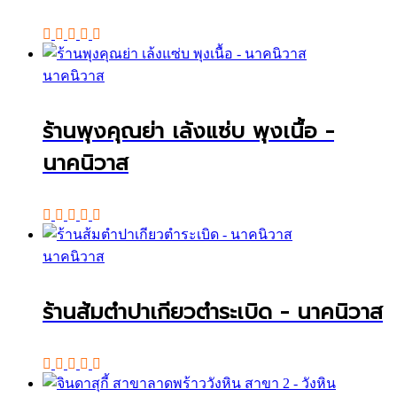
นาคนิวาส
ร้านพุงคุณย่า เล้งแซ่บ พุงเนื้อ -
นาคนิวาส
นาคนิวาส
ร้านส้มตำปาเกียวตำระเบิด - นาคนิวาส