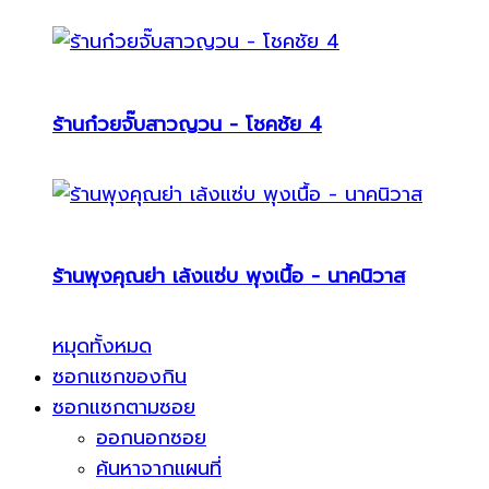
ร้านก๋วยจั๊บสาวญวน - โชคชัย 4
ร้านพุงคุณย่า เล้งแซ่บ พุงเนื้อ - นาคนิวาส
หมุดทั้งหมด
ซอกแซกของกิน
ซอกแซกตามซอย
ออกนอกซอย
ค้นหาจากแผนที่