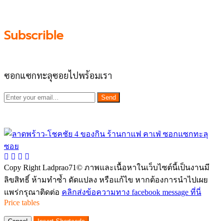
ผลัดดันให้เป็น “พื้นที่เศรฐกิจชุมชน” อย่างยั่งยืน
Subscrible
ซอกแซกทะลุซอยไปพร้อมเรา
Send
Copy Right Ladprao71© ภาพและเนื้อหาในเว็บไซต์นี้เป็นงานมี
ลิขสิทธิ์ ห้ามทำซ้ำ ดัดแปลง หรือแก้ไข หากต้องการนำไปเผย
แพร่กรุณาติดต่อ
คลิกส่งข้อความทาง facebook message ที่นี่
Price tables