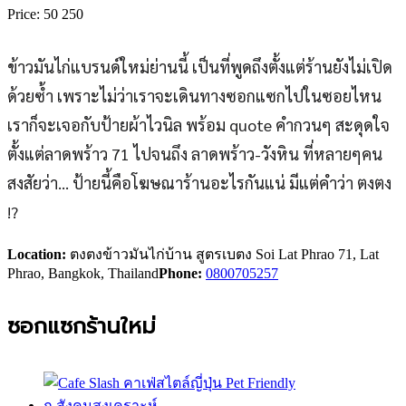
Price:
50
250
ข้าวมันไก่แบรนด์ใหม่ย่านนี้ เป็นที่พูดถึงตั้งแต่ร้านยังไม่เปิด
ด้วยซ้ำ เพราะไม่ว่าเราจะเดินทางซอกแซกไปในซอยไหน
เราก็จะเจอกับป้ายผ้าไวนิล พร้อม quote คำกวนๆ สะดุดใจ
ตั้งแต่ลาดพร้าว 71 ไปจนถึง ลาดพร้าว-วังหิน ที่หลายๆคน
สงสัยว่า... ป้ายนี้คือโฆษณาร้านอะไรกันแน่ มีแต่คำว่า ตงตง
!?
Location:
ตงตงข้าวมันไก่บ้าน สูตรเบตง Soi Lat Phrao 71, Lat
Phrao, Bangkok, Thailand
Phone:
0800705257
ซอกแซกร้านใหม่