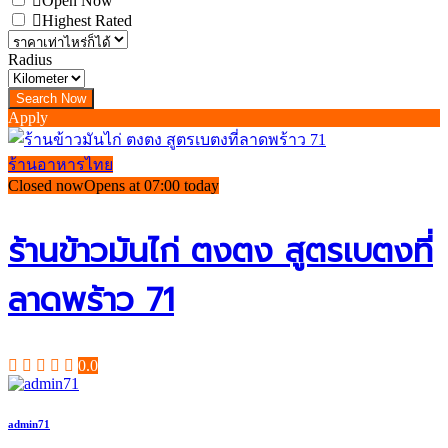
Open Now
Highest Rated
Radius
Apply
ร้านอาหารไทย
Closed now
Opens at 07:00 today
ร้านข้าวมันไก่ ตงตง สูตรเบตงที่
ลาดพร้าว 71
0.0
admin71