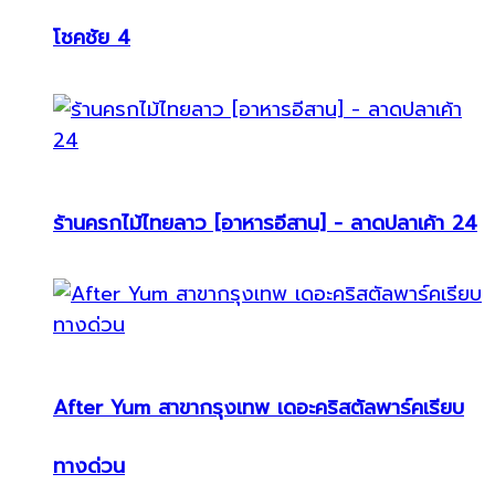
โชคชัย 4
ร้านครกไม้ไทยลาว [อาหารอีสาน] - ลาดปลาเค้า 24
After Yum สาขากรุงเทพ เดอะคริสตัลพาร์คเรียบ
ทางด่วน