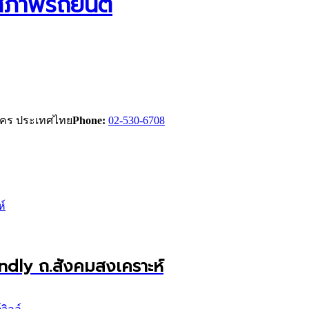
จสภาพรถยนต์
นคร ประเทศไทย
Phone:
02-530-6708
endly ถ.สังคมสงเคราะห์