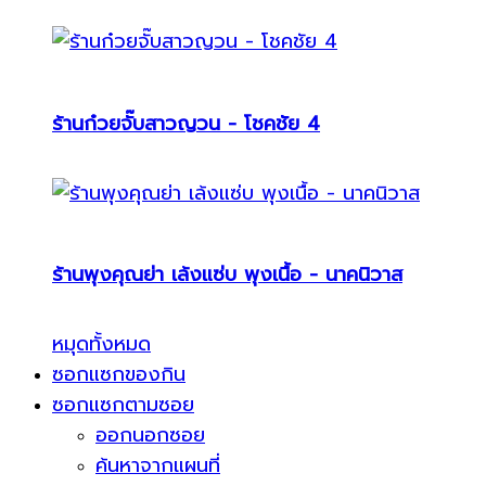
ร้านก๋วยจั๊บสาวญวน - โชคชัย 4
ร้านพุงคุณย่า เล้งแซ่บ พุงเนื้อ - นาคนิวาส
หมุดทั้งหมด
ซอกแซกของกิน
ซอกแซกตามซอย
ออกนอกซอย
ค้นหาจากแผนที่