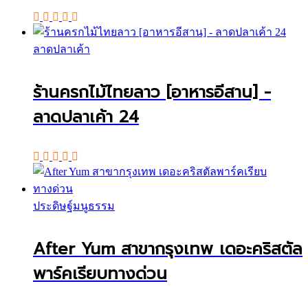
ลาดปลาเค้า
ร้านครกไม้ไทยลาว [อาหารอีสาน] -
ลาดปลาเค้า 24
ประดิษฐ์มนูธรรม
After Yum สาขากรุงเทพ เดอะคริสตัล
พาร์คเรียบทางด่วน