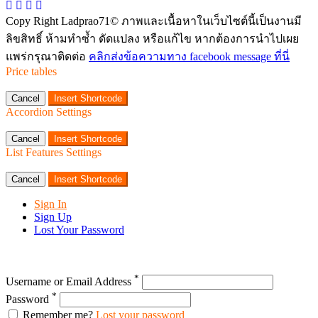
Copy Right Ladprao71© ภาพและเนื้อหาในเว็บไซต์นี้เป็นงานมี
ลิขสิทธิ์ ห้ามทำซ้ำ ดัดแปลง หรือแก้ไข หากต้องการนำไปเผย
แพร่กรุณาติดต่อ
คลิกส่งข้อความทาง facebook message ที่นี่
Price tables
Cancel
Insert Shortcode
Accordion Settings
Cancel
Insert Shortcode
List Features Settings
Cancel
Insert Shortcode
Sign In
Sign Up
Lost Your Password
*
Username or Email Address
*
Password
Remember me?
Lost your password