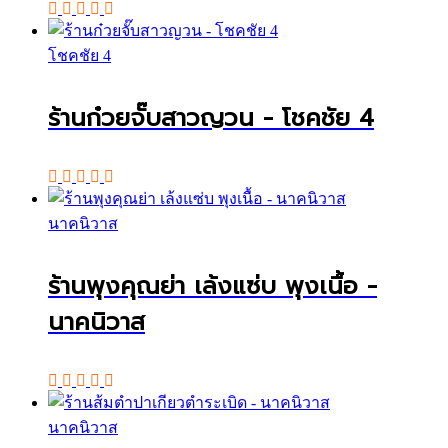
โชคชัย 4
ร้านก๋วยจั๊บสาวญวน - โชคชัย 4
นาคนิวาส
ร้านพุงคุณย่า เล้งแซ่บ พุงเนื้อ -
นาคนิวาส
นาคนิวาส