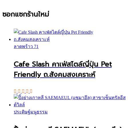
ซอกแซกร้านใหม่
ลาดพร้าว 71
Cafe Slash คาเฟ่สไตล์ญี่ปุ่น Pet
Friendly ถ.สังคมสงเคราะห์
ประดิษฐ์มนูธรรม