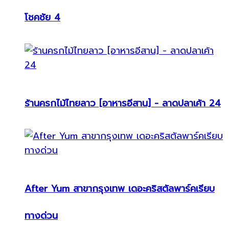
โชคชัย 4
ร้านครกไม้ไทยลาว [อาหารอีสาน] - ลาดปลาเค้า 24
After Yum สาขากรุงเทพ เดอะคริสตัลพาร์คเรียบ
ทางด่วน