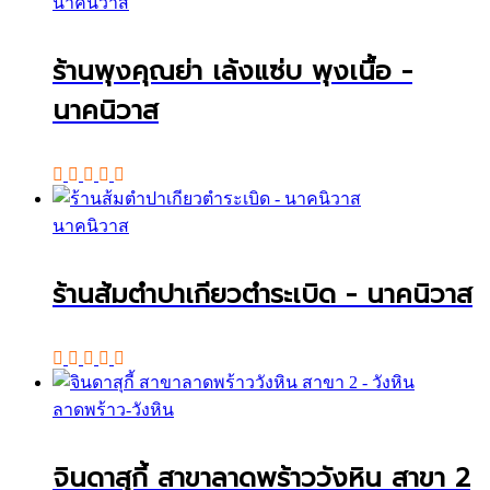
นาคนิวาส
ร้านพุงคุณย่า เล้งแซ่บ พุงเนื้อ -
นาคนิวาส
นาคนิวาส
ร้านส้มตำปาเกียวตำระเบิด - นาคนิวาส
ลาดพร้าว-วังหิน
จินดาสุกี้ สาขาลาดพร้าววังหิน สาขา 2