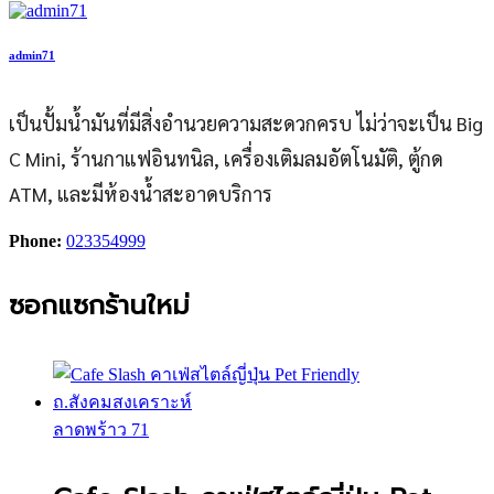
admin71
เป็นปั้มน้ำมันที่มีสิ่งอำนวยความสะดวกครบ ไม่ว่าจะเป็น Big
C Mini, ร้านกาแฟอินทนิล, เครื่องเติมลมอัตโนมัติ, ตู้กด
ATM, และมีห้องน้ำสะอาดบริการ
Phone:
023354999
ซอกแซกร้านใหม่
ลาดพร้าว 71