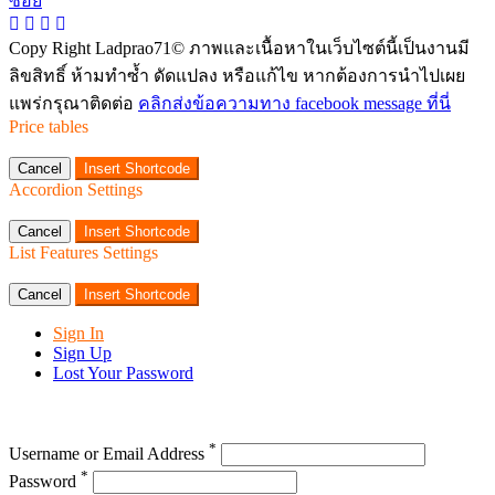
Copy Right Ladprao71© ภาพและเนื้อหาในเว็บไซต์นี้เป็นงานมี
ลิขสิทธิ์ ห้ามทำซ้ำ ดัดแปลง หรือแก้ไข หากต้องการนำไปเผย
แพร่กรุณาติดต่อ
คลิกส่งข้อความทาง facebook message ที่นี่
Price tables
Cancel
Insert Shortcode
Accordion Settings
Cancel
Insert Shortcode
List Features Settings
Cancel
Insert Shortcode
Sign In
Sign Up
Lost Your Password
*
Username or Email Address
*
Password