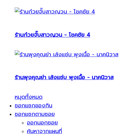
ร้านก๋วยจั๊บสาวญวน - โชคชัย 4
ร้านพุงคุณย่า เล้งแซ่บ พุงเนื้อ - นาคนิวาส
หมุดทั้งหมด
ซอกแซกของกิน
ซอกแซกตามซอย
ออกนอกซอย
ค้นหาจากแผนที่