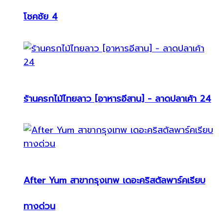
โชคชัย 4
ร้านครกไม้ไทยลาว [อาหารอีสาน] - ลาดปลาเค้า 24
After Yum สาขากรุงเทพ เดอะคริสตัลพาร์คเรียบ
ทางด่วน