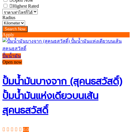
Open Now
Highest Rated
Radius
Apply
ปั้มน้ำมัน
Open now
ปั้มน้ำมันบางจาก (สุคนธสวัสดิ์)
ปั้มน้ำมันแห่งเดียวบนเส้น
สุคนธสวัสดิ์
0.0