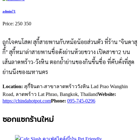
admin71
Price:
250
350
ถูกใจคนโสด! สุกี้สายพานกับหม้อน้อยส่วนตัว ที่ร้าน "จินดาสุ
กี้" สุกี้หมาล่าสายพานชื่อดังย่านห้วยขวาง เปิดสาขา2 บน
เส้นลาดพร้าว-วังหิน ตอกย้ำย่านของกินขึ้นชื่อ ที่คับคั่งที่สุด
ย่านนึงของมหานคร
Location:
สุกี้จินดา-สาขาลาดพร้าววังหิน Lad Prao Wanghin
Road, ลาดพร้าว Lat Phrao, Bangkok, Thailand
Website:
https://chindahotpot.com
Phone:
095-745-0296
ซอกแซกร้านใหม่