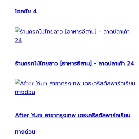
โชคชัย 4
ร้านครกไม้ไทยลาว [อาหารอีสาน] - ลาดปลาเค้า 24
After Yum สาขากรุงเทพ เดอะคริสตัลพาร์คเรียบ
ทางด่วน