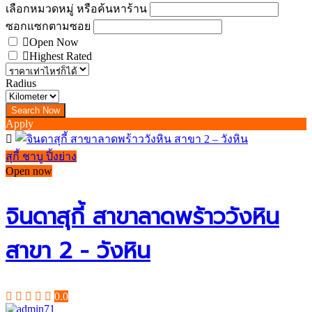
เลือกหมวดหมู่ หรือค้นหาร้าน
ซอกแซกตามซอย
Open Now
Highest Rated
Radius
Apply
สุกี้ ชาบู ปิ้งย่าง
Open now
จินดาสุกี้ สาขาลาดพร้าววังหิน
สาขา 2 - วังหิน
0.0