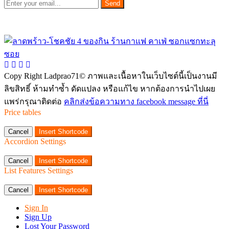
Send
Copy Right Ladprao71© ภาพและเนื้อหาในเว็บไซต์นี้เป็นงานมี
ลิขสิทธิ์ ห้ามทำซ้ำ ดัดแปลง หรือแก้ไข หากต้องการนำไปเผย
แพร่กรุณาติดต่อ
คลิกส่งข้อความทาง facebook message ที่นี่
Price tables
Cancel
Insert Shortcode
Accordion Settings
Cancel
Insert Shortcode
List Features Settings
Cancel
Insert Shortcode
Sign In
Sign Up
Lost Your Password