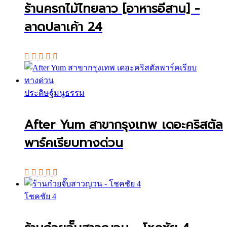
ร้านครกไม้ไทยลาว [อาหารอีสาน] -
ลาดปลาเค้า 24
ประดิษฐ์มนูธรรม
After Yum สาขากรุงเทพ เดอะคริสตัล
พาร์คเรียบทางด่วน
โชคชัย 4