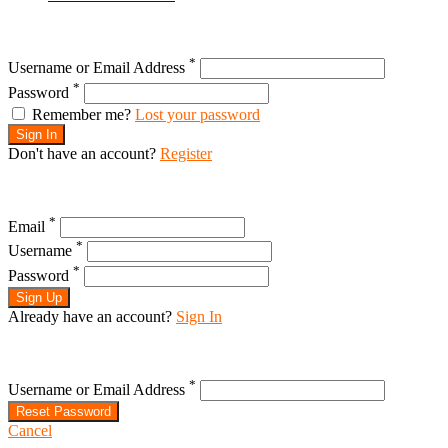
*
Username or Email Address
*
Password
Remember me?
Lost your password
Sign In
Don't have an account?
Register
*
Email
*
Username
*
Password
Sign Up
Already have an account?
Sign In
*
Username or Email Address
Reset Password
Cancel