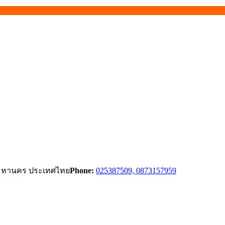
ทพมหานคร ประเทศไทย
Phone:
025387509, 0873157959