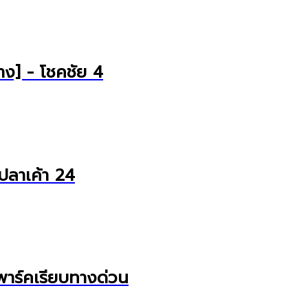
ย่าง] - โชคชัย 4
ปลาเค้า 24
าร์คเรียบทางด่วน