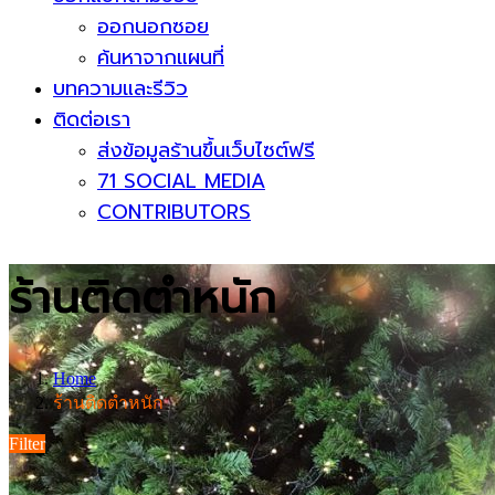
ออกนอกซอย
ค้นหาจากแผนที่
บทความและรีวิว
ติดต่อเรา
ส่งข้อมูลร้านขึ้นเว็บไซต์ฟรี
71 SOCIAL MEDIA
CONTRIBUTORS
ร้านติดตำหนัก
Home
ร้านติดตำหนัก
Filter