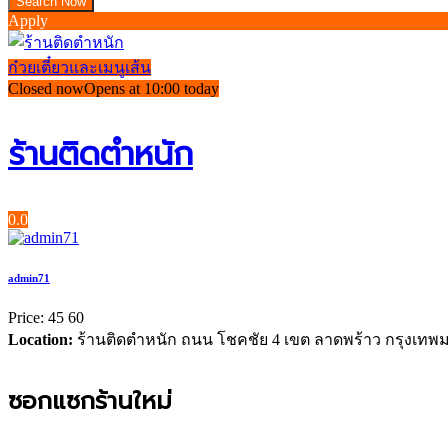
Apply
ก๋วยเตี๋ยวและเมนูเส้น
Closed now
Opens at 10:00 today
ร้านติดตำหนัก
0.0
admin71
Price:
45
60
Location:
ร้านติดตำหนัก ถนน โชคชัย 4 เขต ลาดพร้าว กรุงเ
ซอกแซกร้านใหม่