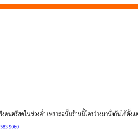
นตรีสดในช่วงค่ำ เพราะฉนั้นร้านนี้ใครว่างมานั่งกันได้ตั้งแต่
 583 9060