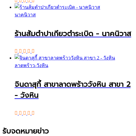
นาคนิวาส
ร้านส้มตำปาเกียวตำระเบิด - นาคนิวาส
ลาดพร้าว-วังหิน
จินดาสุกี้ สาขาลาดพร้าววังหิน สาขา 2
- วังหิน
รับจดหมายข่าว