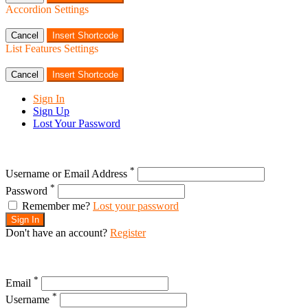
Accordion Settings
Cancel
Insert Shortcode
List Features Settings
Cancel
Insert Shortcode
Sign In
Sign Up
Lost Your Password
*
Username or Email Address
*
Password
Remember me?
Lost your password
Sign In
Don't have an account?
Register
*
Email
*
Username