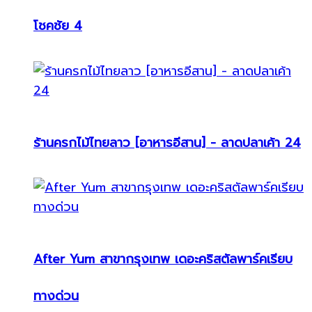
โชคชัย 4
ร้านครกไม้ไทยลาว [อาหารอีสาน] - ลาดปลาเค้า 24
After Yum สาขากรุงเทพ เดอะคริสตัลพาร์คเรียบ
ทางด่วน