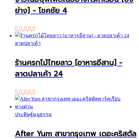
ย่าง] - โชคชัย 4
ลาดปลาเค้า
ร้านครกไม้ไทยลาว [อาหารอีสาน] -
ลาดปลาเค้า 24
ประดิษฐ์มนูธรรม
After Yum สาขากรุงเทพ เดอะคริสตัล