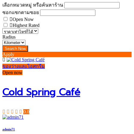
เลือกหมวดหมู่ หรือค้นหาร้าน
ซอกแซกตามซอย
Open Now
Highest Rated
Radius
Apply
ของว่างและไอศกรีม
Open now
Cold Spring Café
0.0
admin71