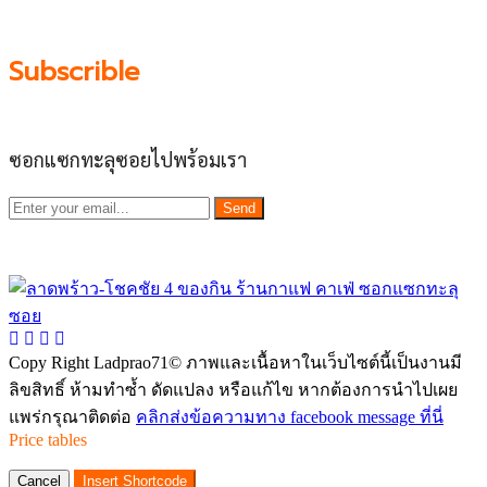
Subscrible
ซอกแซกทะลุซอยไปพร้อมเรา
Send
Copy Right Ladprao71© ภาพและเนื้อหาในเว็บไซต์นี้เป็นงานมี
ลิขสิทธิ์ ห้ามทำซ้ำ ดัดแปลง หรือแก้ไข หากต้องการนำไปเผย
แพร่กรุณาติดต่อ
คลิกส่งข้อความทาง facebook message ที่นี่
Price tables
Cancel
Insert Shortcode