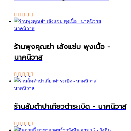
นาคนิวาส
ร้านพุงคุณย่า เล้งแซ่บ พุงเนื้อ -
นาคนิวาส
นาคนิวาส
ร้านส้มตำปาเกียวตำระเบิด - นาคนิวาส