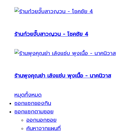
ร้านก๋วยจั๊บสาวญวน - โชคชัย 4
ร้านพุงคุณย่า เล้งแซ่บ พุงเนื้อ - นาคนิวาส
หมุดทั้งหมด
ซอกแซกของกิน
ซอกแซกตามซอย
ออกนอกซอย
ค้นหาจากแผนที่