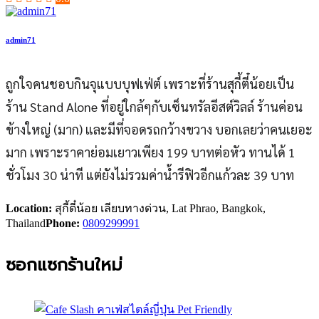
admin71
ถูกใจคนชอบกินจุแบบบุฟเฟ่ต์ เพราะที่ร้านสุกี้ตี๋น้อยเป็น
ร้าน Stand Alone ที่อยู่ใกล้ๆกับเซ็นทรัลอีสต์วิลล์ ร้านค่อน
ข้างใหญ่ (มาก) และมีที่จอดรถกว้างขวาง บอกเลยว่าคนเยอะ
มาก เพราะราคาย่อมเยาวเพียง 199 บาทต่อหัว ทานได้ 1
ชั่วโมง 30 น่าที แต่ยังไม่รวมค่าน้ำรีฟิวอีกแก้วละ 39 บาท
Location:
สุกี้ตี๋น้อย เลียบทางด่วน, Lat Phrao, Bangkok,
Thailand
Phone:
0809299991
ซอกแซกร้านใหม่