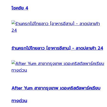
โชคชัย 4
ร้านครกไม้ไทยลาว [อาหารอีสาน] - ลาดปลาเค้า 24
After Yum สาขากรุงเทพ เดอะคริสตัลพาร์คเรียบ
ทางด่วน