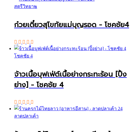
สตรีวิทยา๒
ก๋วยเตี๋ยวสุโขทัยแม่บุญรอด - โชคชัย4
โชคชัย 4
จ้าวเนื้อบุฟเฟ่ต์เนื้อย่างกระทะร้อน [ปิ้ง
ย่าง] - โชคชัย 4
ลาดปลาเค้า