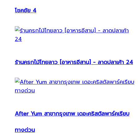
โชคชัย 4
ร้านครกไม้ไทยลาว [อาหารอีสาน] - ลาดปลาเค้า 24
After Yum สาขากรุงเทพ เดอะคริสตัลพาร์คเรียบ
ทางด่วน