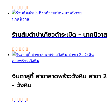
นาคนิวาส
ร้านส้มตำปาเกียวตำระเบิด - นาคนิวาส
ลาดพร้าว-วังหิน
จินดาสุกี้ สาขาลาดพร้าววังหิน สาขา 2
- วังหิน