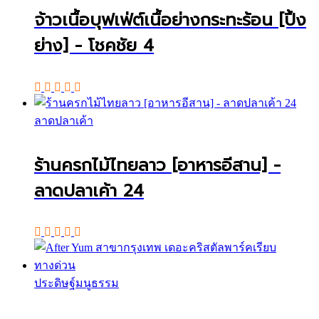
จ้าวเนื้อบุฟเฟ่ต์เนื้อย่างกระทะร้อน [ปิ้ง
ย่าง] - โชคชัย 4
ลาดปลาเค้า
ร้านครกไม้ไทยลาว [อาหารอีสาน] -
ลาดปลาเค้า 24
ประดิษฐ์มนูธรรม