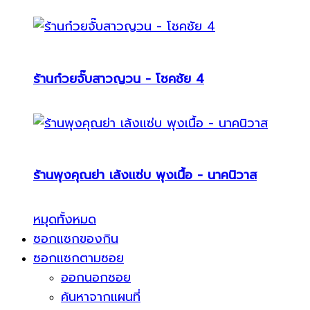
ร้านก๋วยจั๊บสาวญวน - โชคชัย 4
ร้านพุงคุณย่า เล้งแซ่บ พุงเนื้อ - นาคนิวาส
หมุดทั้งหมด
ซอกแซกของกิน
ซอกแซกตามซอย
ออกนอกซอย
ค้นหาจากแผนที่