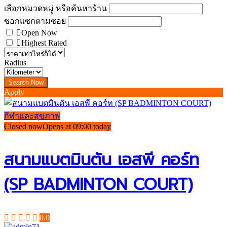
เลือกหมวดหมู่ หรือค้นหาร้าน
ซอกแซกตามซอย
Open Now
Highest Rated
Radius
Apply
กีฬาและสุขภาพ
Closed now
Opens at 09:00 today
สนามแบตมินตัน เอสพี คอร์ท
(SP BADMINTON COURT)
0.0