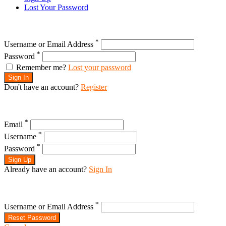
Lost Your Password
*
Username or Email Address
*
Password
Remember me?
Lost your password
Sign In
Don't have an account?
Register
*
Email
*
Username
*
Password
Sign Up
Already have an account?
Sign In
*
Username or Email Address
Reset Password