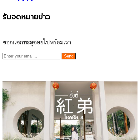
รับจดหมายข่าว
ซอกแซกทะลุซอยไปพร้อมเรา
Send