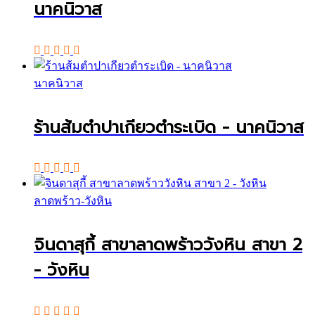
นาคนิวาส
นาคนิวาส
ร้านส้มตำปาเกียวตำระเบิด - นาคนิวาส
ลาดพร้าว-วังหิน
จินดาสุกี้ สาขาลาดพร้าววังหิน สาขา 2
- วังหิน