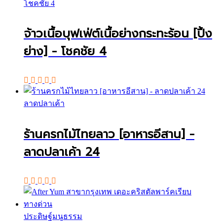
โชคชัย 4
จ้าวเนื้อบุฟเฟ่ต์เนื้อย่างกระทะร้อน [ปิ้ง
ย่าง] - โชคชัย 4
ลาดปลาเค้า
ร้านครกไม้ไทยลาว [อาหารอีสาน] -
ลาดปลาเค้า 24
ประดิษฐ์มนูธรรม