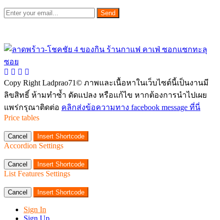
Send
Copy Right Ladprao71© ภาพและเนื้อหาในเว็บไซต์นี้เป็นงานมี
ลิขสิทธิ์ ห้ามทำซ้ำ ดัดแปลง หรือแก้ไข หากต้องการนำไปเผย
แพร่กรุณาติดต่อ
คลิกส่งข้อความทาง facebook message ที่นี่
Price tables
Cancel
Insert Shortcode
Accordion Settings
Cancel
Insert Shortcode
List Features Settings
Cancel
Insert Shortcode
Sign In
Sign Up