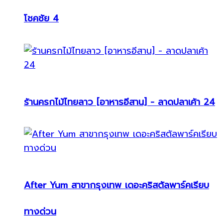
โชคชัย 4
ร้านครกไม้ไทยลาว [อาหารอีสาน] - ลาดปลาเค้า 24
After Yum สาขากรุงเทพ เดอะคริสตัลพาร์คเรียบ
ทางด่วน