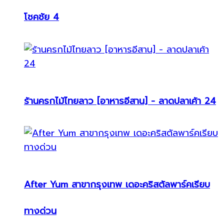
โชคชัย 4
ร้านครกไม้ไทยลาว [อาหารอีสาน] - ลาดปลาเค้า 24
After Yum สาขากรุงเทพ เดอะคริสตัลพาร์คเรียบ
ทางด่วน