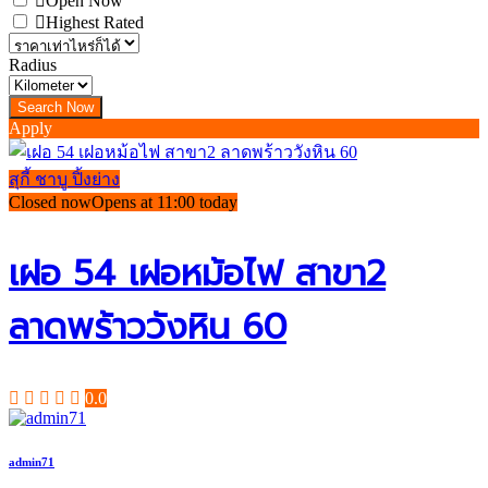
Open Now
Highest Rated
Radius
Apply
สุกี้ ชาบู ปิ้งย่าง
Closed now
Opens at 11:00 today
เฝอ 54 เฝอหม้อไฟ สาขา2
ลาดพร้าววังหิน 60
0.0
admin71