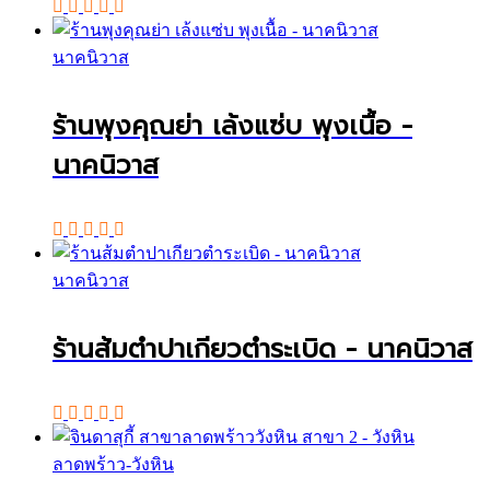
นาคนิวาส
ร้านพุงคุณย่า เล้งแซ่บ พุงเนื้อ -
นาคนิวาส
นาคนิวาส
ร้านส้มตำปาเกียวตำระเบิด - นาคนิวาส
ลาดพร้าว-วังหิน