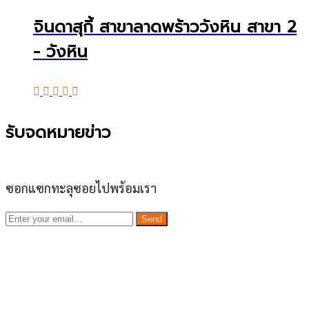
จินดาสุกี้ สาขาลาดพร้าววังหิน สาขา 2
- วังหิน
รับจดหมายข่าว
ซอกแซกทะลุซอยไปพร้อมเรา
Send