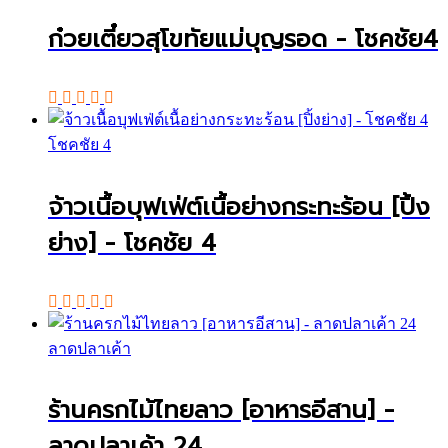
ก๋วยเตี๋ยวสุโขทัยแม่บุญรอด - โชคชัย4
โชคชัย 4
จ้าวเนื้อบุฟเฟ่ต์เนื้อย่างกระทะร้อน [ปิ้ง
ย่าง] - โชคชัย 4
ลาดปลาเค้า
ร้านครกไม้ไทยลาว [อาหารอีสาน] -
ลาดปลาเค้า 24