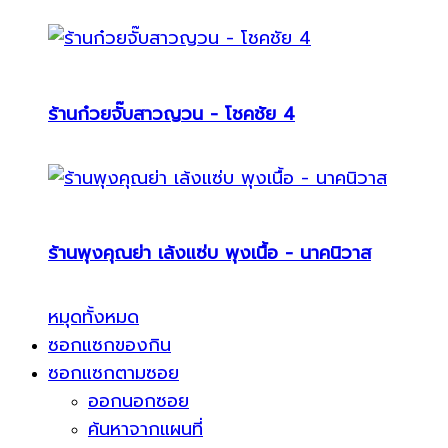
ร้านก๋วยจั๊บสาวญวน - โชคชัย 4
ร้านพุงคุณย่า เล้งแซ่บ พุงเนื้อ - นาคนิวาส
หมุดทั้งหมด
ซอกแซกของกิน
ซอกแซกตามซอย
ออกนอกซอย
ค้นหาจากแผนที่