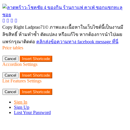
Copy Right Ladprao71© ภาพและเนื้อหาในเว็บไซต์นี้เป็นงานมี
ลิขสิทธิ์ ห้ามทำซ้ำ ดัดแปลง หรือแก้ไข หากต้องการนำไปเผย
แพร่กรุณาติดต่อ
คลิกส่งข้อความทาง facebook message ที่นี่
Price tables
Cancel
Insert Shortcode
Accordion Settings
Cancel
Insert Shortcode
List Features Settings
Cancel
Insert Shortcode
Sign In
Sign Up
Lost Your Password