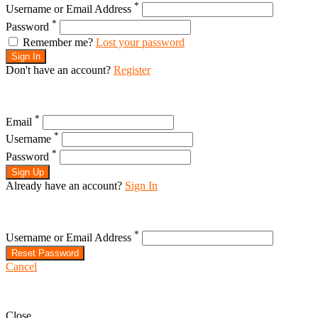
*
Username or Email Address
*
Password
Remember me?
Lost your password
Sign In
Don't have an account?
Register
*
Email
*
Username
*
Password
Sign Up
Already have an account?
Sign In
*
Username or Email Address
Reset Password
Cancel
Close