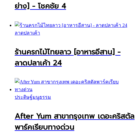
ย่าง] - โชคชัย 4
ลาดปลาเค้า
ร้านครกไม้ไทยลาว [อาหารอีสาน] -
ลาดปลาเค้า 24
ประดิษฐ์มนูธรรม
After Yum สาขากรุงเทพ เดอะคริสตัล
พาร์คเรียบทางด่วน