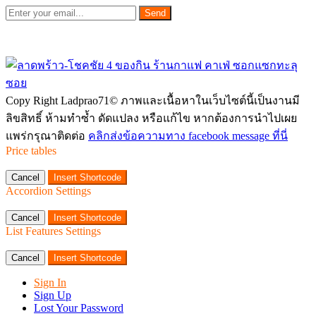
Send
Copy Right Ladprao71© ภาพและเนื้อหาในเว็บไซต์นี้เป็นงานมี
ลิขสิทธิ์ ห้ามทำซ้ำ ดัดแปลง หรือแก้ไข หากต้องการนำไปเผย
แพร่กรุณาติดต่อ
คลิกส่งข้อความทาง facebook message ที่นี่
Price tables
Cancel
Insert Shortcode
Accordion Settings
Cancel
Insert Shortcode
List Features Settings
Cancel
Insert Shortcode
Sign In
Sign Up
Lost Your Password