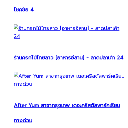
โชคชัย 4
ร้านครกไม้ไทยลาว [อาหารอีสาน] - ลาดปลาเค้า 24
After Yum สาขากรุงเทพ เดอะคริสตัลพาร์คเรียบ
ทางด่วน