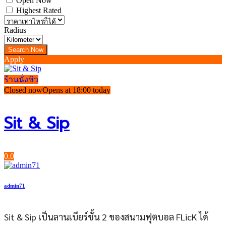
Open Now
Highest Rated
Radius
Apply
ร้านนั่งชิว
Closed now
Opens at 18:00 today
Sit & Sip
0.0
admin71
Sit & Sip เป็นลานเบียร์ชั้น 2 ของสนามฟุตบอล FLicK ได้