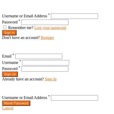
*
Username or Email Address
*
Password
Remember me?
Lost your password
Sign In
Don't have an account?
Register
*
Email
*
Username
*
Password
Sign Up
Already have an account?
Sign In
*
Username or Email Address
Reset Password
Cancel