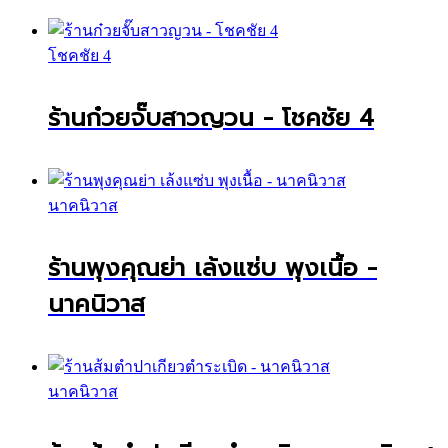
โชคชัย 4
ร้านก๋วยจั๊บสาวญวน - โชคชัย 4
นาคนิวาส
ร้านพุงคุณย่า เล้งแซ่บ พุงเนื้อ -
นาคนิวาส
นาคนิวาส