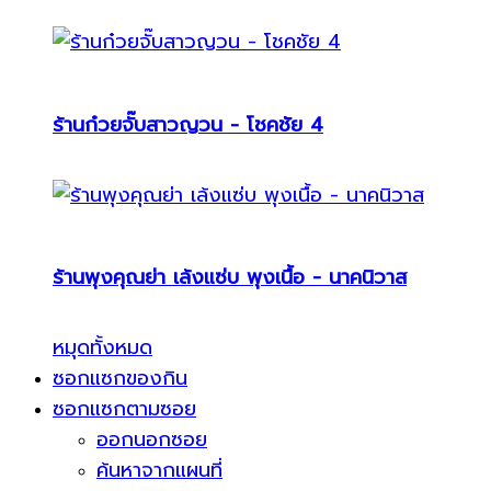
ร้านก๋วยจั๊บสาวญวน - โชคชัย 4
ร้านพุงคุณย่า เล้งแซ่บ พุงเนื้อ - นาคนิวาส
หมุดทั้งหมด
ซอกแซกของกิน
ซอกแซกตามซอย
ออกนอกซอย
ค้นหาจากแผนที่