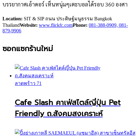
บรรยากาศเอ้าดอร์ เห็นหนุ่มๆเตะบอลได้รอบ 360 องศา
Location:
SIT & SIP ถนน ประดิษฐ์มนูธรรม Bangkok
Thailand
Website:
www.flickfc.com
Phone:
081-388-0909, 081-
879-9906
ซอกแซกร้านใหม่
ลาดพร้าว 71
Cafe Slash คาเฟ่สไตล์ญี่ปุ่น Pet
Friendly ถ.สังคมสงเคราะห์