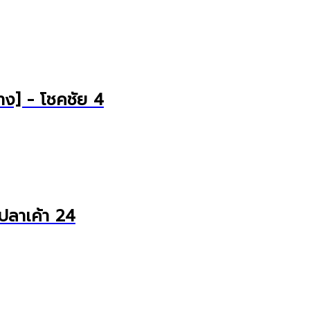
ย่าง] - โชคชัย 4
ปลาเค้า 24