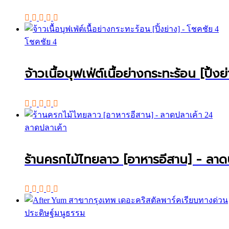
โชคชัย 4
จ้าวเนื้อบุฟเฟ่ต์เนื้อย่างกระทะร้อน [ปิ้ง
ลาดปลาเค้า
ร้านครกไม้ไทยลาว [อาหารอีสาน] - ลาด
ประดิษฐ์มนูธรรม