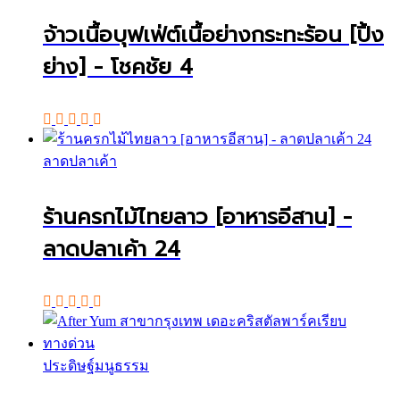
จ้าวเนื้อบุฟเฟ่ต์เนื้อย่างกระทะร้อน [ปิ้ง
ย่าง] - โชคชัย 4
ลาดปลาเค้า
ร้านครกไม้ไทยลาว [อาหารอีสาน] -
ลาดปลาเค้า 24
ประดิษฐ์มนูธรรม