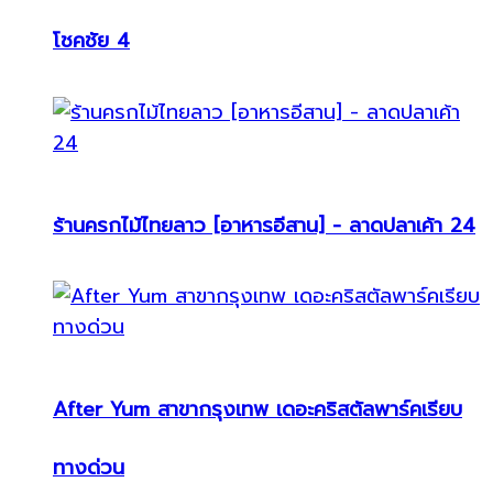
โชคชัย 4
ร้านครกไม้ไทยลาว [อาหารอีสาน] - ลาดปลาเค้า 24
After Yum สาขากรุงเทพ เดอะคริสตัลพาร์คเรียบ
ทางด่วน