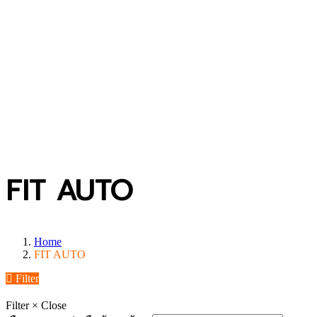
FIT AUTO
Home
FIT AUTO
Filter
Filter
×
Close