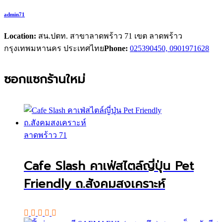
admin71
Location:
สน.ปตท. สาขาลาดพร้าว 71 เขต ลาดพร้าว
กรุงเทพมหานคร ประเทศไทย
Phone:
025390450, 0901971628
ซอกแซกร้านใหม่
ลาดพร้าว 71
Cafe Slash คาเฟ่สไตล์ญี่ปุ่น Pet
Friendly ถ.สังคมสงเคราะห์