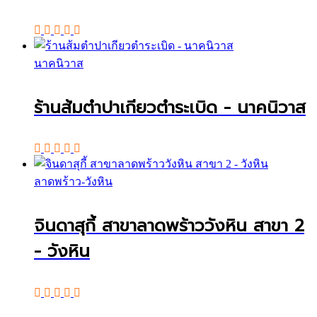
นาคนิวาส
ร้านส้มตำปาเกียวตำระเบิด - นาคนิวาส
ลาดพร้าว-วังหิน
จินดาสุกี้ สาขาลาดพร้าววังหิน สาขา 2
- วังหิน