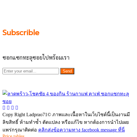
ทำให้เราซอกซอนจน
“รู้ทะลุซอย”
และขอเป็นส่วนช่วย
ผลัดดันให้เป็น “พื้นที่เศรฐกิจชุมชน” อย่างยั่งยืน
Subscrible
ซอกแซกทะลุซอยไปพร้อมเรา
Send
Copy Right Ladprao71© ภาพและเนื้อหาในเว็บไซต์นี้เป็นงานมี
ลิขสิทธิ์ ห้ามทำซ้ำ ดัดแปลง หรือแก้ไข หากต้องการนำไปเผย
แพร่กรุณาติดต่อ
คลิกส่งข้อความทาง facebook message ที่นี่
Price tables