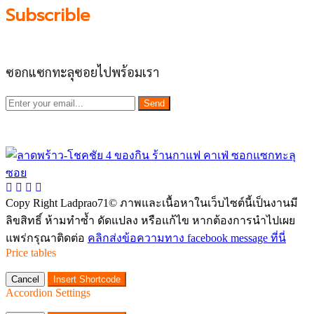
Subscrible
ซอกแซกทะลุซอยไปพร้อมเรา
Send
Copy Right Ladprao71© ภาพและเนื้อหาในเว็บไซต์นี้เป็นงานมี
ลิขสิทธิ์ ห้ามทำซ้ำ ดัดแปลง หรือแก้ไข หากต้องการนำไปเผย
แพร่กรุณาติดต่อ
คลิกส่งข้อความทาง facebook message ที่นี่
Price tables
Cancel
Insert Shortcode
Accordion Settings