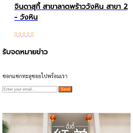
จินดาสุกี้ สาขาลาดพร้าววังหิน สาขา 2
- วังหิน
รับจดหมายข่าว
ซอกแซกทะลุซอยไปพร้อมเรา
Send