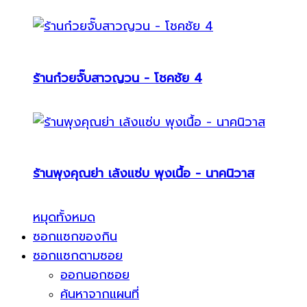
ร้านก๋วยจั๊บสาวญวน - โชคชัย 4
ร้านพุงคุณย่า เล้งแซ่บ พุงเนื้อ - นาคนิวาส
หมุดทั้งหมด
ซอกแซกของกิน
ซอกแซกตามซอย
ออกนอกซอย
ค้นหาจากแผนที่