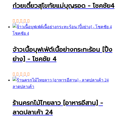
ก๋วยเตี๋ยวสุโขทัยแม่บุญรอด - โชคชัย4
โชคชัย 4
จ้าวเนื้อบุฟเฟ่ต์เนื้อย่างกระทะร้อน [ปิ้ง
ย่าง] - โชคชัย 4
ลาดปลาเค้า
ร้านครกไม้ไทยลาว [อาหารอีสาน] -
ลาดปลาเค้า 24