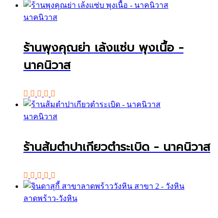
นาคนิวาส
ร้านพุงคุณย่า เล้งแซ่บ พุงเนื้อ -
นาคนิวาส
นาคนิวาส
ร้านส้มตำปาเกียวตำระเบิด - นาคนิวาส
ลาดพร้าว-วังหิน