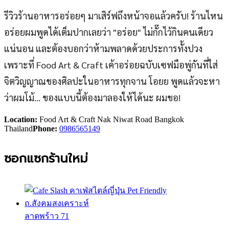
รีวิวร้านอาหารอร่อยๆ มาเสิร์ฟถึงหน้าจอแล้วครับ! ร้านไหน
อร่อยผมพูดได้เต็มปากเลยว่า "อร่อย" ไม่กั๊กไว้กินคนเดียว
แน่นอน และต้องบอกว่าห้ามพลาดด้วยประการทั้งปวง
เพราะที่ Food Art & Craft เค้าอร่อยฉบับเซฟมือพู่กันที่ใส่
จิตวิญญาณของศิลปะในอาหารทุกจาน โอยย พูดแล้วจะหา
ว่าผมโม้... ของแบบนี้ต้องมาลองให้ได้นะ ผมขอ!
Location:
Food Art & Craft Nak Niwat Road Bangkok
Thailand
Phone:
0986565149
ซอกแซกร้านใหม่
ลาดพร้าว 71