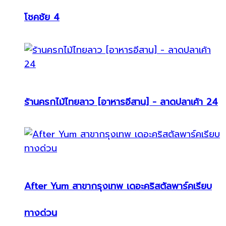
โชคชัย 4
ร้านครกไม้ไทยลาว [อาหารอีสาน] - ลาดปลาเค้า 24
After Yum สาขากรุงเทพ เดอะคริสตัลพาร์คเรียบ
ทางด่วน