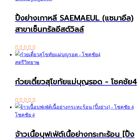
ปิ้งย่างเกาหลี SAEMAEUL (แซมาอึล)
สาขาเซ็นทรัลอีสต์วิลล์
สตรีวิทยา๒
ก๋วยเตี๋ยวสุโขทัยแม่บุญรอด - โชคชัย4
โชคชัย 4
จ้าวเนื้อบุฟเฟ่ต์เนื้อย่างกระทะร้อน [ปิ้ง