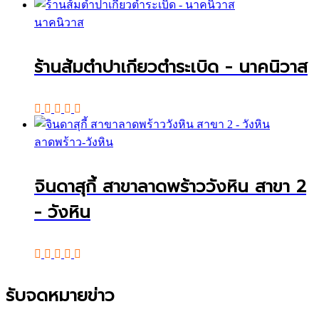
นาคนิวาส
ร้านส้มตำปาเกียวตำระเบิด - นาคนิวาส
ลาดพร้าว-วังหิน
จินดาสุกี้ สาขาลาดพร้าววังหิน สาขา 2
- วังหิน
รับจดหมายข่าว