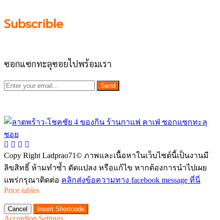
Subscrible
ซอกแซกทะลุซอยไปพร้อมเรา
Send
Copy Right Ladprao71© ภาพและเนื้อหาในเว็บไซต์นี้เป็นงานมี
ลิขสิทธิ์ ห้ามทำซ้ำ ดัดแปลง หรือแก้ไข หากต้องการนำไปเผย
แพร่กรุณาติดต่อ
คลิกส่งข้อความทาง facebook message ที่นี่
Price tables
Cancel
Insert Shortcode
Accordion Settings