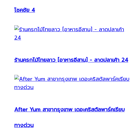
โชคชัย 4
ร้านครกไม้ไทยลาว [อาหารอีสาน] - ลาดปลาเค้า 24
After Yum สาขากรุงเทพ เดอะคริสตัลพาร์คเรียบ
ทางด่วน