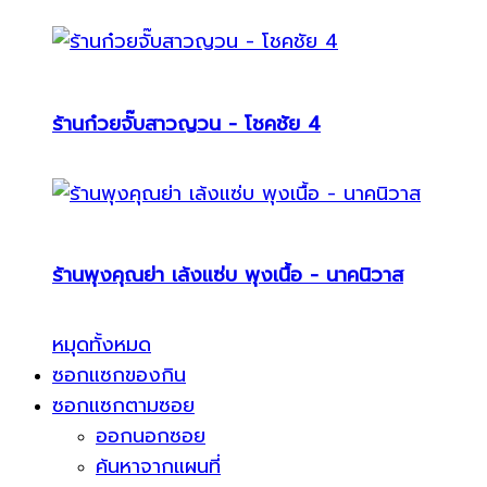
ร้านก๋วยจั๊บสาวญวน - โชคชัย 4
ร้านพุงคุณย่า เล้งแซ่บ พุงเนื้อ - นาคนิวาส
หมุดทั้งหมด
ซอกแซกของกิน
ซอกแซกตามซอย
ออกนอกซอย
ค้นหาจากแผนที่