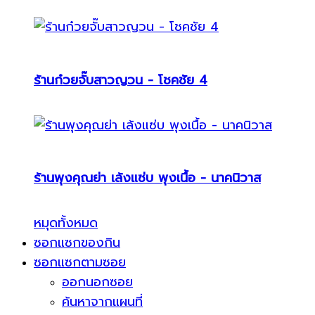
ร้านก๋วยจั๊บสาวญวน - โชคชัย 4
ร้านพุงคุณย่า เล้งแซ่บ พุงเนื้อ - นาคนิวาส
หมุดทั้งหมด
ซอกแซกของกิน
ซอกแซกตามซอย
ออกนอกซอย
ค้นหาจากแผนที่