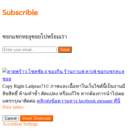
Subscrible
ซอกแซกทะลุซอยไปพร้อมเรา
Send
Copy Right Ladprao71© ภาพและเนื้อหาในเว็บไซต์นี้เป็นงานมี
ลิขสิทธิ์ ห้ามทำซ้ำ ดัดแปลง หรือแก้ไข หากต้องการนำไปเผย
แพร่กรุณาติดต่อ
คลิกส่งข้อความทาง facebook message ที่นี่
Price tables
Cancel
Insert Shortcode
Accordion Settings