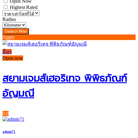
Open Now
Highest Rated
Radius
Apply
อื่นๆ
Open now
สยามเจมส์เฮอริเทจ พิพิธภัณฑ์
อัญมณี
0.0
admin71