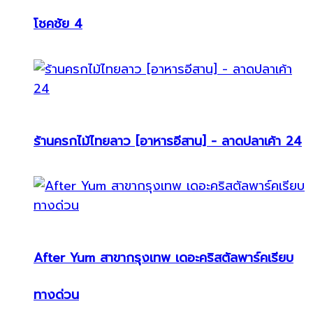
โชคชัย 4
ร้านครกไม้ไทยลาว [อาหารอีสาน] - ลาดปลาเค้า 24
After Yum สาขากรุงเทพ เดอะคริสตัลพาร์คเรียบ
ทางด่วน