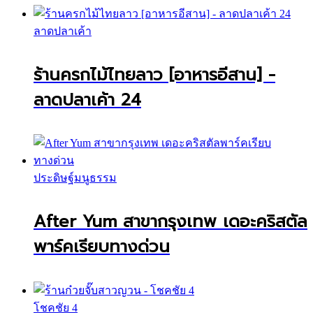
ลาดปลาเค้า
ร้านครกไม้ไทยลาว [อาหารอีสาน] -
ลาดปลาเค้า 24
ประดิษฐ์มนูธรรม
After Yum สาขากรุงเทพ เดอะคริสตัล
พาร์คเรียบทางด่วน
โชคชัย 4