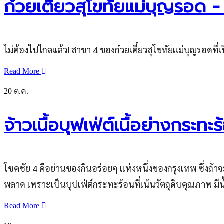
ก๋วยเตี๋ยวสุโขทัยแม่บุญรอด -
ไม่ต้องไปไกลแล้ว! สาขา 4 ของก๋วยเตี๋ยวสุโขทัยแม่บุญรอดที่เ
Read More
20
ต.ค.
จ้าวเนื้อบุฟเฟ่ต์เนื้อย่างกระทะ
โชคชัย 4 คือย่านของกินอร่อยๆ แห่งหนึ่งของกรุงเทพ ซึ่งถ้าจ
พลาด เพราะเป็นบุปเฟ่ต์กระทะร้อนที่เน้นวัตถุดิบคุณภาพ มีน
Read More