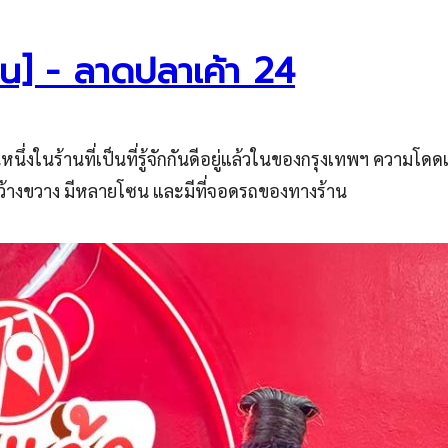
าน] - ลาดปลาเค้า 24
นึ่งในร้านที่เป็นที่รู้จักกันดีอยู่แล้วในของกรุงเทพฯ ความ
ว้างขวาง มีหลายโซน และมีที่จอดรถของทางร้าน