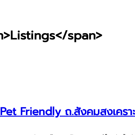
an>Listings</span>
น Pet Friendly ถ.สังคมสงเคราะ