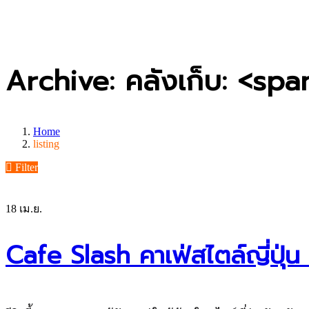
Archive: คลังเก็บ: <sp
Home
listing
Filter
18
เม.ย.
Cafe Slash คาเฟ่สไตล์ญี่ปุ่