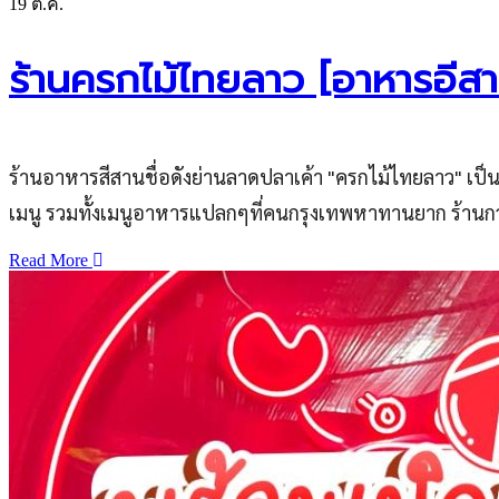
19
ต.ค.
ร้านครกไม้ไทยลาว [อาหารอีส
ร้านอาหารสีสานชื่อดังย่านลาดปลาเค้า "ครกไม้ไทยลาว" เป็นห
เมนู รวมทั้งเมนูอาหารแปลกๆที่คนกรุงเทพหาทานยาก ร้านก
Read More