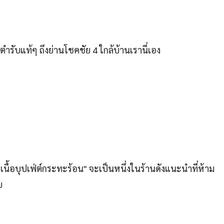
ตำรับแท้ๆ ถึงย่านโชคชัย 4 ใกล้บ้านเรานี่เอง
วเนื้อบุปเฟ่ต์กระทะร้อน" จะเป็นหนึ่งในร้านดังแนะนำที่ห้าม
ย