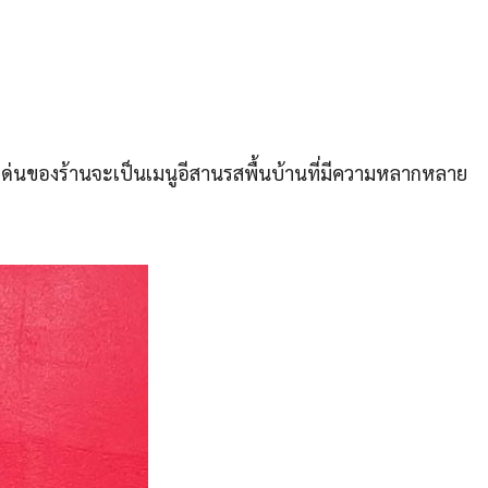
โดดเด่นของร้านจะเป็นเมนูอีสานรสพื้นบ้านที่มีความหลากหลาย