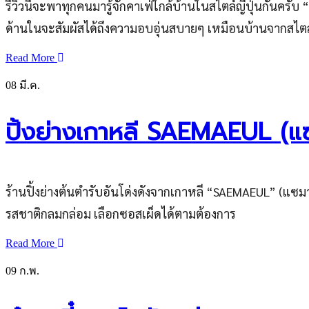
รีวิวนี้จะพาทุกคนมารู้จักคาเฟ่ใกล้บ้านในสไตล์ญี่ปุ่นกันค
ด้านในจะสัมผัสได้ถึงความอบอุ่นสบายๆ เหมือนบ้านจากสไตล์
Read More
08
มี.ค.
ปิ้งย่างเกาหลี SAEMAEUL (แซม
ร้านปิ้งย่างต้นตำรับอันโด่งดังจากเกาหลี “SAEMAEUL” (แซมาอึล
รสชาติกลมกล่อม เลือกซอสเผ็ดได้ตามต้องการ
Read More
09
ก.พ.