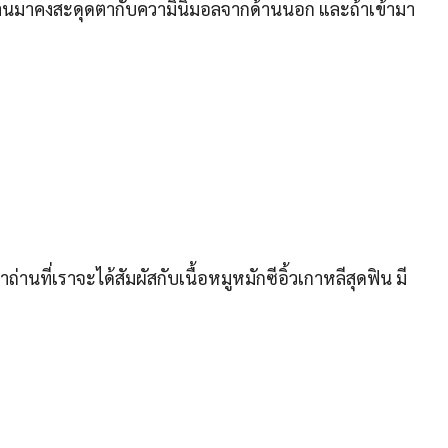
ไปผ่านมาคงสะดุดตากับความินิมอลจากด้านนอก และถ้าเข้ามา
านที่เราจะได้สัมผัสกับเนื้อหมูหมักซีอิ้วเกาหลีสุดฟิน มี