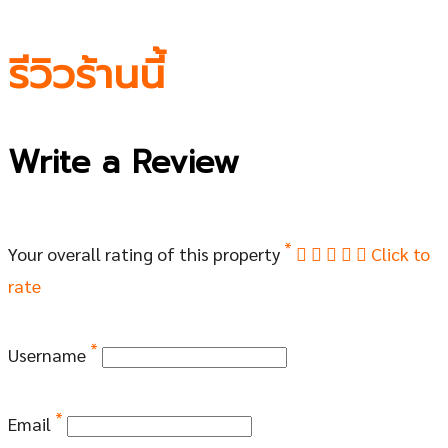
รีวิวร้านนี้
Write a Review
*
Your overall rating of this property
Click to
rate
*
Username
*
Email