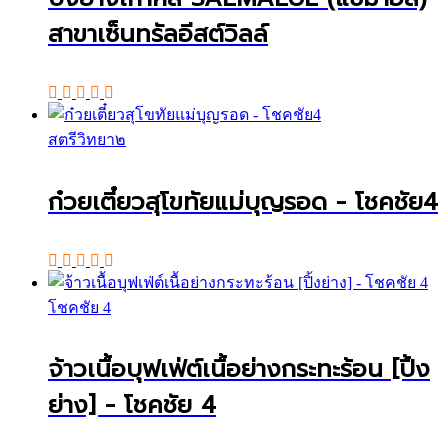
สาขาเซ็นทรัลอีสต์วิลล์
สตรีวิทยา๒
ก๋วยเตี๋ยวสุโขทัยแม่บุญรอด - โชคชัย4
โชคชัย 4
จ้าวเนื้อบุฟเฟ่ต์เนื้อย่างกระทะร้อน [ปิ้ง
ย่าง] - โชคชัย 4