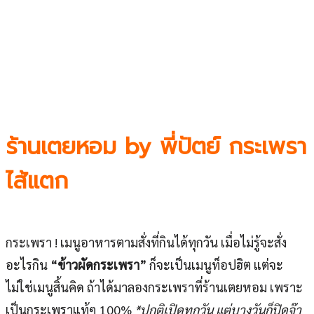
ร้านเตยหอม by พี่ปัตย์ กระเพรา
ไส้แตก
กระเพรา ! เมนูอาหารตามสั่งที่กินได้ทุกวัน เมื่อไม่รู้จะสั่ง
อะไรกิน
“ข้าวผัดกระเพรา”
ก็จะเป็นเมนูท็อปฮิต แต่จะ
ไม่ใช่เมนูสิ้นคิด ถ้าได้มาลองกระเพราที่ร้านเตยหอม เพราะ
เป็นกระเพราแท้ๆ 100%
*ปกติเปิดทุกวัน แต่บางวันก็ปิดจ๊า