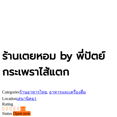
ร้านเตยหอม by พี่ปัตย์
กระเพราไส้แตก
Categories
ร้านอาหารไทย
,
อาหารและเครื่องดื่ม
Location
เสนานิคม1
Rating
0.0
Status
Open now