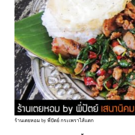
ร้านเตยหอม by พี่ปัตย์ กระเพราไส้แตก