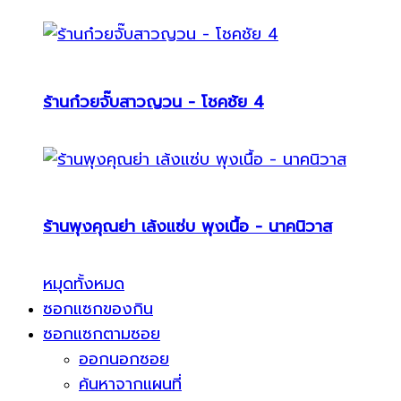
ร้านก๋วยจั๊บสาวญวน - โชคชัย 4
ร้านพุงคุณย่า เล้งแซ่บ พุงเนื้อ - นาคนิวาส
หมุดทั้งหมด
ซอกแซกของกิน
ซอกแซกตามซอย
ออกนอกซอย
ค้นหาจากแผนที่