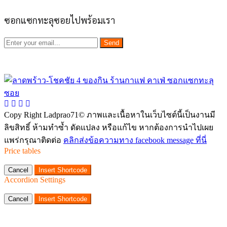
ซอกแซกทะลุซอยไปพร้อมเรา
Send
Copy Right Ladprao71© ภาพและเนื้อหาในเว็บไซต์นี้เป็นงานมี
ลิขสิทธิ์ ห้ามทำซ้ำ ดัดแปลง หรือแก้ไข หากต้องการนำไปเผย
แพร่กรุณาติดต่อ
คลิกส่งข้อความทาง facebook message ที่นี่
Price tables
Cancel
Insert Shortcode
Accordion Settings
Cancel
Insert Shortcode
List Features Settings