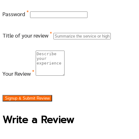
*
Password
*
Title of your review
*
Your Review
Signup & Submit Review
Write a Review