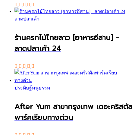
ลาดปลาเค้า
ร้านครกไม้ไทยลาว [อาหารอีสาน] -
ลาดปลาเค้า 24
ประดิษฐ์มนูธรรม
After Yum สาขากรุงเทพ เดอะคริสตัล
พาร์คเรียบทางด่วน