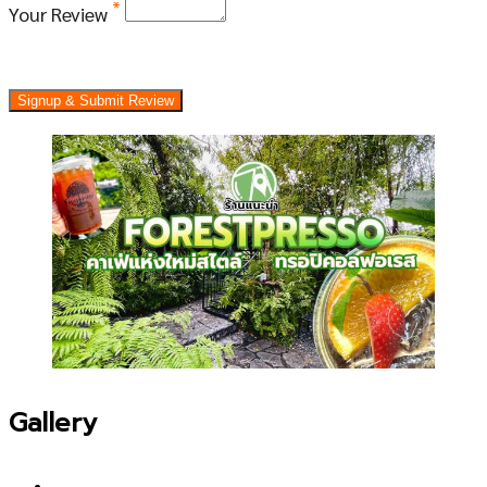
*
Your Review
Signup & Submit Review
Gallery