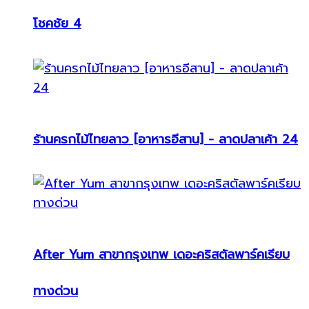
โชคชัย 4
ร้านครกไม้ไทยลาว [อาหารอีสาน] - ลาดปลาเค้า 24
After Yum สาขากรุงเทพ เดอะคริสตัลพาร์คเรียบ
ทางด่วน