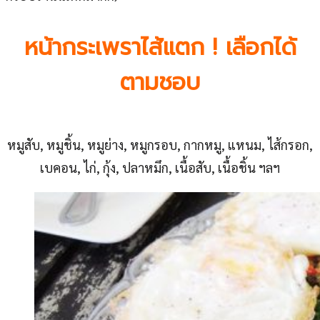
หน้ากระเพราไส้แตก ! เลือกได้
ตามชอบ
หมูสับ, หมูชิ้น, หมูย่าง, หมูกรอบ, กากหมู, แหนม, ไส้กรอก,
เบคอน, ไก่, กุ้ง, ปลาหมึก, เนื้อสับ, เนื้อชิ้น ฯลฯ