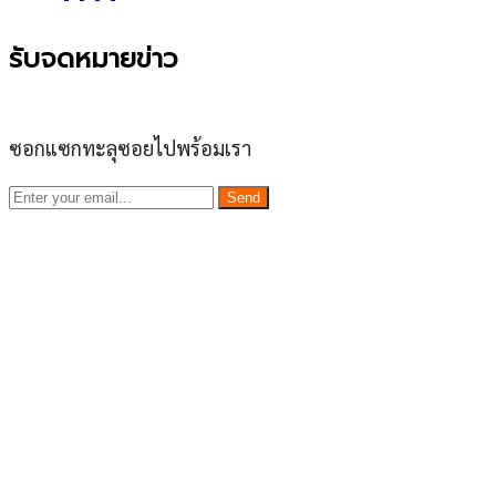
รับจดหมายข่าว
ซอกแซกทะลุซอยไปพร้อมเรา
Send