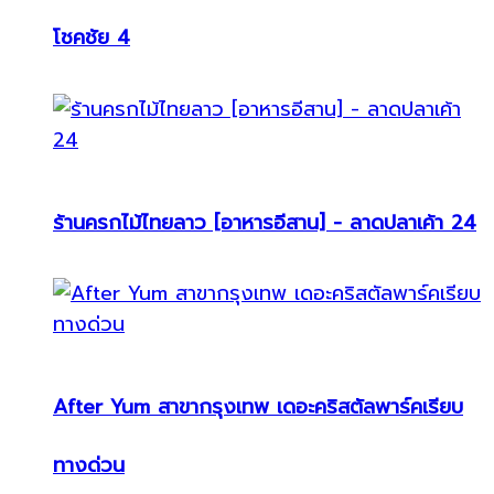
โชคชัย 4
ร้านครกไม้ไทยลาว [อาหารอีสาน] - ลาดปลาเค้า 24
After Yum สาขากรุงเทพ เดอะคริสตัลพาร์คเรียบ
ทางด่วน