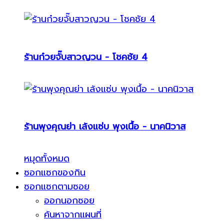
ร้านก๋วยจั๊บสาวญวน - โชคชัย 4
ร้านพุงคุณย่า เล้งแซ่บ พุงเนื้อ - นาคนิวาส
หมุดทั้งหมด
ซอกแซกของกิน
ซอกแซกตามซอย
ออกนอกซอย
ค้นหาจากแผนที่