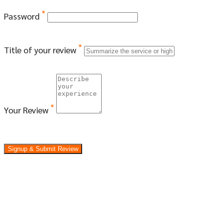
*
Password
*
Title of your review
*
Your Review
Signup & Submit Review