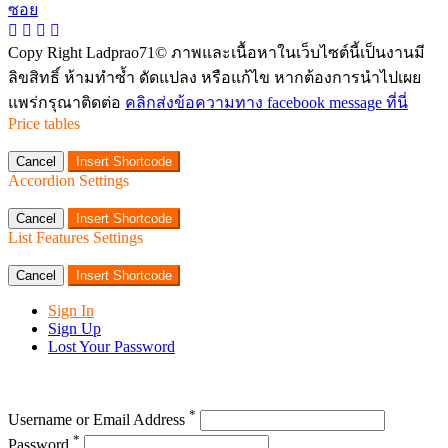
Copy Right Ladprao71© ภาพและเนื้อหาในเว็บไซต์นี้เป็นงานมี
ลิขสิทธิ์ ห้ามทำซ้ำ ดัดแปลง หรือแก้ไข หากต้องการนำไปเผย
แพร่กรุณาติดต่อ
คลิกส่งข้อความทาง facebook message ที่นี่
Price tables
Cancel
Insert Shortcode
Accordion Settings
Cancel
Insert Shortcode
List Features Settings
Cancel
Insert Shortcode
Sign In
Sign Up
Lost Your Password
*
Username or Email Address
*
Password