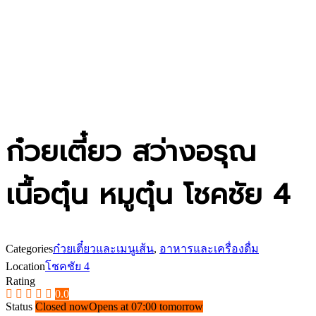
ก๋วยเตี๋ยว สว่างอรุณ
เนื้อตุ๋น หมูตุ๋น โชคชัย 4
Categories
ก๋วยเตี๋ยวและเมนูเส้น
,
อาหารและเครื่องดื่ม
Location
โชคชัย 4
Rating
0.0
Status
Closed now
Opens at 07:00 tomorrow