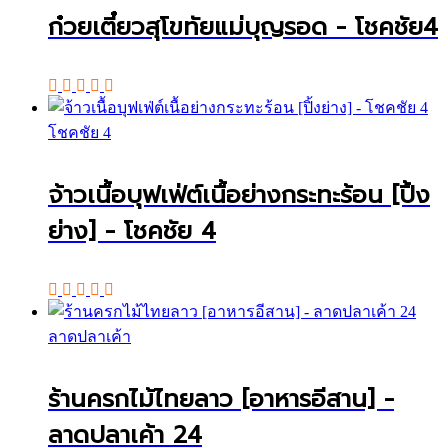
ก๋วยเตี๋ยวสุโขทัยแม่บุญรอด - โชคชัย4
โชคชัย 4
จ้าวเนื้อบุฟเฟ่ต์เนื้อย่างกระทะร้อน [ปิ้ง
ย่าง] - โชคชัย 4
ลาดปลาเค้า
ร้านครกไม้ไทยลาว [อาหารอีสาน] -
ลาดปลาเค้า 24