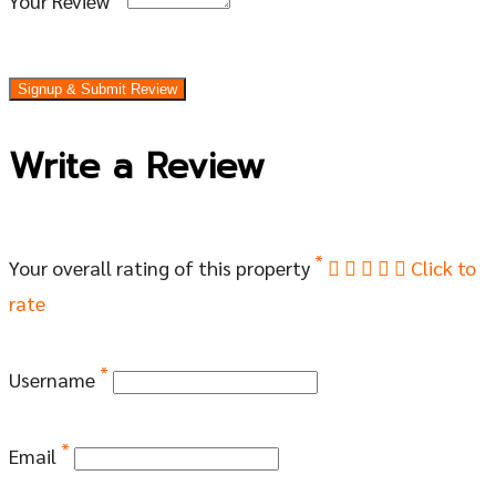
Your Review
Signup & Submit Review
Write a Review
*
Your overall rating of this property
Click to
rate
*
Username
*
Email