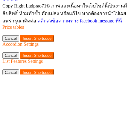
Copy Right Ladprao71© ภาพและเนื้อหาในเว็บไซต์นี้เป็นงานมี
ลิขสิทธิ์ ห้ามทำซ้ำ ดัดแปลง หรือแก้ไข หากต้องการนำไปเผย
แพร่กรุณาติดต่อ
คลิกส่งข้อความทาง facebook message ที่นี่
Price tables
Cancel
Insert Shortcode
Accordion Settings
Cancel
Insert Shortcode
List Features Settings
Cancel
Insert Shortcode
Sign In
Sign Up
Lost Your Password
*
Username or Email Address
*
Password
Remember me?
Lost your password