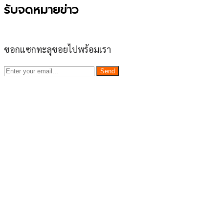
รับจดหมายข่าว
ซอกแซกทะลุซอยไปพร้อมเรา
Send