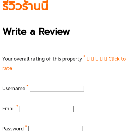
รีวิวร้านนี้
Write a Review
*
Your overall rating of this property
Click to
rate
*
Username
*
Email
*
Password