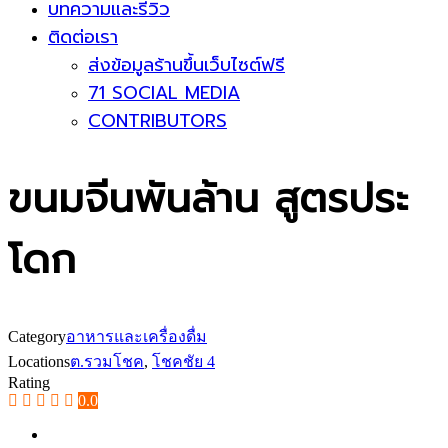
บทความและรีวิว
ติดต่อเรา
ส่งข้อมูลร้านขึ้นเว็บไซต์ฟรี
71 SOCIAL MEDIA
CONTRIBUTORS
ขนมจีนพันล้าน สูตรประ
โดก
Category
อาหารและเครื่องดื่ม
Locations
ต.รวมโชค
,
โชคชัย 4
Rating
0.0