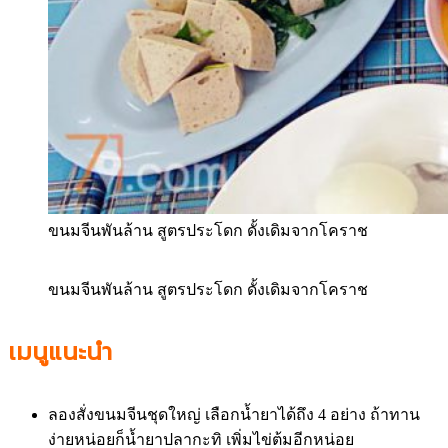
ขนมจีนพันล้าน สูตรประโดก ดั้งเดิมจากโคราช
ขนมจีนพันล้าน สูตรประโดก ดั้งเดิมจากโคราช
เมนูแนะนำ
ลองสั่งขนมจีนชุดใหญ่ เลือกน้ำยาได้ถึง 4 อย่าง ถ้าทาน
ง่ายหน่อยก็น้ำยาปลากะทิ เพิ่มไข่ต้มอีกหน่อย