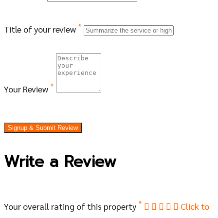
*
Title of your review
*
Your Review
Signup & Submit Review
Write a Review
*
Your overall rating of this property
Click to