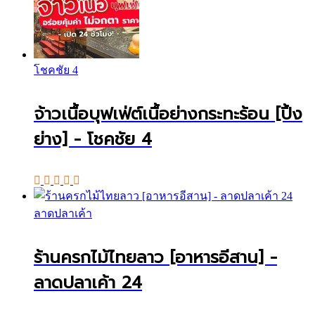
โชคชัย 4
จ้าวเนื้อบุฟเฟ่ต์เนื้อย่างกระทะร้อน [ปิ้ง
ย่าง] - โชคชัย 4
ลาดปลาเค้า
ร้านครกไม้ไทยลาว [อาหารอีสาน] -
ลาดปลาเค้า 24