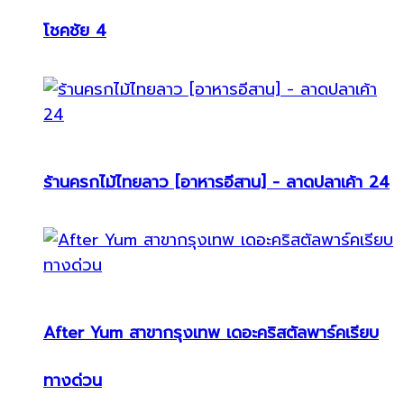
โชคชัย 4
ร้านครกไม้ไทยลาว [อาหารอีสาน] - ลาดปลาเค้า 24
After Yum สาขากรุงเทพ เดอะคริสตัลพาร์คเรียบ
ทางด่วน