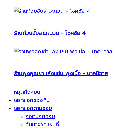
ร้านก๋วยจั๊บสาวญวน - โชคชัย 4
ร้านพุงคุณย่า เล้งแซ่บ พุงเนื้อ - นาคนิวาส
หมุดทั้งหมด
ซอกแซกของกิน
ซอกแซกตามซอย
ออกนอกซอย
ค้นหาจากแผนที่