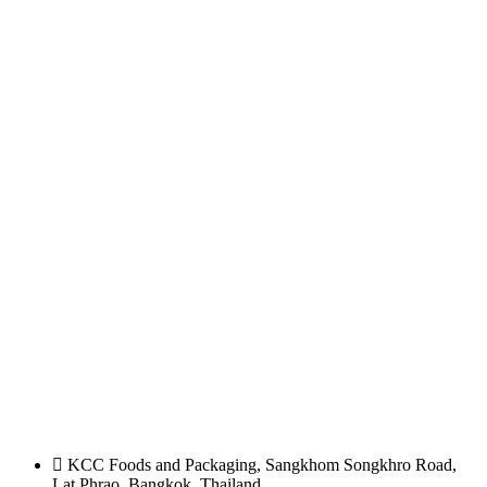
KCC Foods and Packaging, Sangkhom Songkhro Road,
Lat Phrao, Bangkok, Thailand