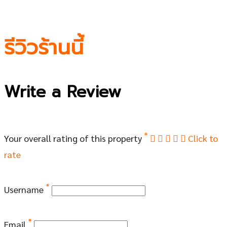
รีวิวร้านนี้
Write a Review
*
Your overall rating of this property
Click to
rate
*
Username
*
Email