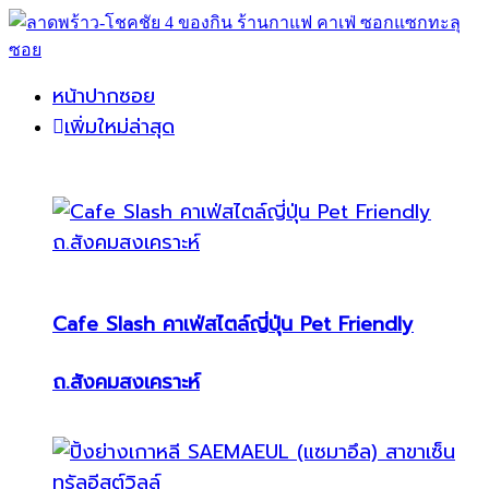
หน้าปากซอย
เพิ่มใหม่ล่าสุด
Cafe Slash คาเฟ่สไตล์ญี่ปุ่น Pet Friendly
ถ.สังคมสงเคราะห์