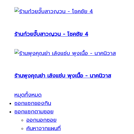
ร้านก๋วยจั๊บสาวญวน - โชคชัย 4
ร้านพุงคุณย่า เล้งแซ่บ พุงเนื้อ - นาคนิวาส
หมุดทั้งหมด
ซอกแซกของกิน
ซอกแซกตามซอย
ออกนอกซอย
ค้นหาจากแผนที่