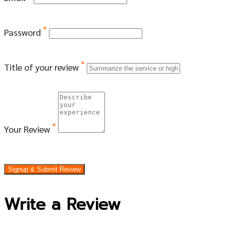
*
Password
*
Title of your review
*
Your Review
Signup & Submit Review
Write a Review