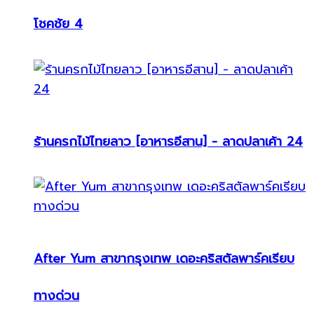
โชคชัย 4
ร้านครกไม้ไทยลาว [อาหารอีสาน] - ลาดปลาเค้า 24
After Yum สาขากรุงเทพ เดอะคริสตัลพาร์คเรียบ
ทางด่วน