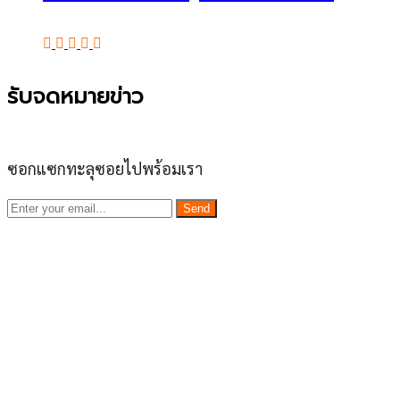
รับจดหมายข่าว
ซอกแซกทะลุซอยไปพร้อมเรา
Send