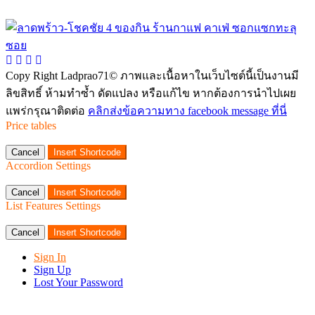
Copy Right Ladprao71© ภาพและเนื้อหาในเว็บไซต์นี้เป็นงานมี
ลิขสิทธิ์ ห้ามทำซ้ำ ดัดแปลง หรือแก้ไข หากต้องการนำไปเผย
แพร่กรุณาติดต่อ
คลิกส่งข้อความทาง facebook message ที่นี่
Price tables
Cancel
Insert Shortcode
Accordion Settings
Cancel
Insert Shortcode
List Features Settings
Cancel
Insert Shortcode
Sign In
Sign Up
Lost Your Password