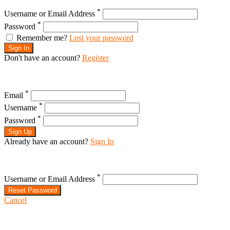
*
Username or Email Address
*
Password
Remember me?
Lost your password
Sign In
Don't have an account?
Register
*
Email
*
Username
*
Password
Sign Up
Already have an account?
Sign In
*
Username or Email Address
Reset Password
Cancel