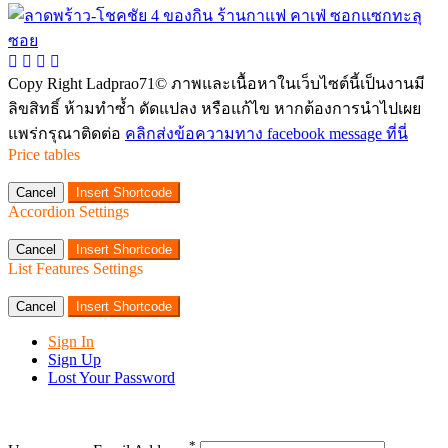
Copy Right Ladprao71© ภาพและเนื้อหาในเว็บไซต์นี้เป็นงานมี
ลิขสิทธิ์ ห้ามทำซ้ำ ดัดแปลง หรือแก้ไข หากต้องการนำไปเผย
แพร่กรุณาติดต่อ
คลิกส่งข้อความทาง facebook message ที่นี่
Price tables
Cancel
Insert Shortcode
Accordion Settings
Cancel
Insert Shortcode
List Features Settings
Cancel
Insert Shortcode
Sign In
Sign Up
Lost Your Password
*