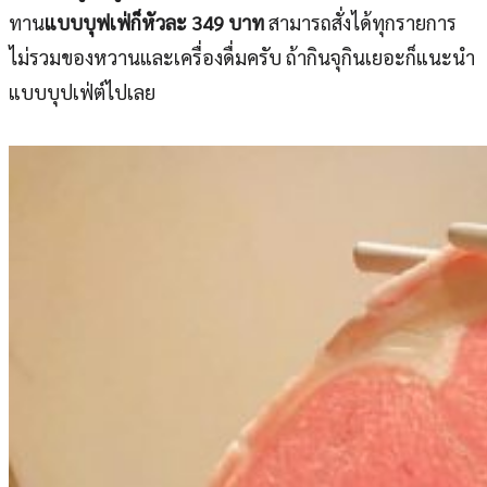
ทาน
แบบบุฟเฟ่ก็หัวละ 349 บาท
สามารถสั่งได้ทุกรายการ
ไม่รวมของหวานและเครื่องดื่มครับ ถ้ากินจุกินเยอะก็แนะนำ
แบบบุปเฟ่ต์ไปเลย