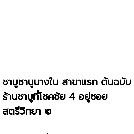
ชาบูชาบูนางใน สาขาแรก ต้นฉบับ
ร้านชาบูที่โชคชัย 4 อยู่ซอย
สตรีวิทยา ๒