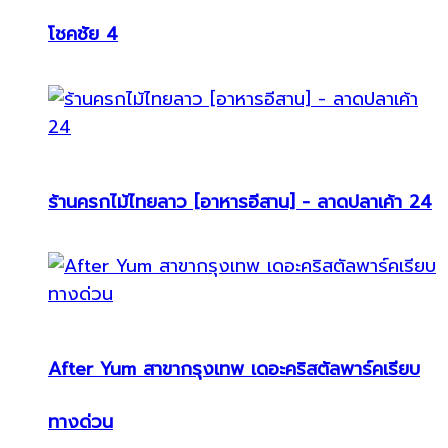
โชคชัย 4
ร้านครกไม้ไทยลาว [อาหารอีสาน] - ลาดปลาเค้า 24
After Yum สาขากรุงเทพ เดอะคริสตัลพาร์คเรียบ
ทางด่วน