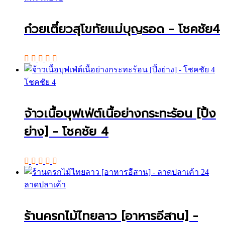
ก๋วยเตี๋ยวสุโขทัยแม่บุญรอด - โชคชัย4
โชคชัย 4
จ้าวเนื้อบุฟเฟ่ต์เนื้อย่างกระทะร้อน [ปิ้ง
ย่าง] - โชคชัย 4
ลาดปลาเค้า
ร้านครกไม้ไทยลาว [อาหารอีสาน] -