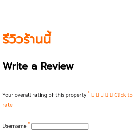
รีวิวร้านนี้
Write a Review
*
Your overall rating of this property
Click to
rate
*
Username