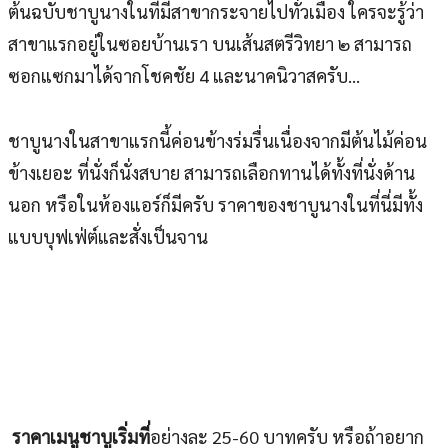
ต้นฉบับชาบูนางในที่มีสาขากระจายไปทั่วเมือง ใครจะรู้ว่า
สาขาแรกอยู่ในซอยบ้านเรา บนเส้นสตรีวิทยา ๒ สามารถ
ซอกแซกมาได้จากโชคชัย 4 และนาคนิวาสครับ…
ชาบูนางในสาขาแรกนี้ค่อนข้างร่มรื่นเนื่องจากมีต้นไม้ค่อน
ข้างเยอะ ที่นั่งก็นั่งสบาย สามารถเลือกทานได้ทั้งที่นั่งด้าน
นอก หรือในห้องแอร์ก็มีครับ ราคาของชาบูนางในที่นี่มีทั้ง
แบบบุฟเฟ่ต์และสั่งเป็นจาน
ราคาเมนูชาบูเริ่มที่
อย่างละ 25-60 บาทครับ หรือถ้าอยาก