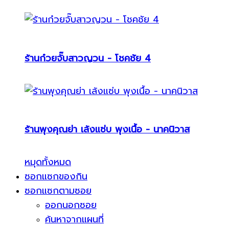
ร้านก๋วยจั๊บสาวญวน - โชคชัย 4
ร้านพุงคุณย่า เล้งแซ่บ พุงเนื้อ - นาคนิวาส
หมุดทั้งหมด
ซอกแซกของกิน
ซอกแซกตามซอย
ออกนอกซอย
ค้นหาจากแผนที่