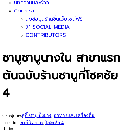
บทความและรีวิว
ติดต่อเรา
ส่งข้อมูลร้านขึ้นเว็บไซต์ฟรี
71 SOCIAL MEDIA
CONTRIBUTORS
ชาบูชาบูนางใน สาขาแรก
ต้นฉบับร้านชาบูที่โชคชัย
4
Categories
สุกี้ ชาบู ปิ้งย่าง
,
อาหารและเครื่องดื่ม
Locations
สตรีวิทยา๒
,
โชคชัย 4
Rating