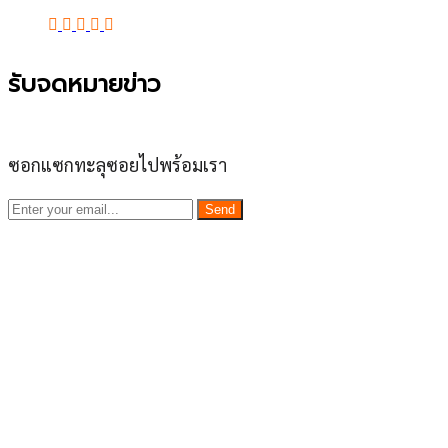
รับจดหมายข่าว
ซอกแซกทะลุซอยไปพร้อมเรา
Send