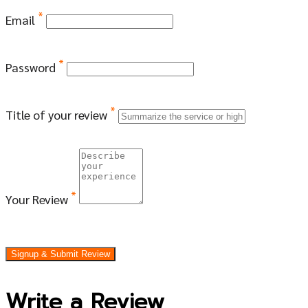
*
Email
*
Password
*
Title of your review
*
Your Review
Signup & Submit Review
Write a Review