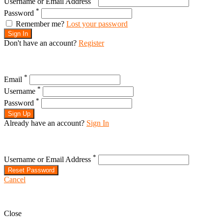
Username or Email Address
*
Password
Remember me?
Lost your password
Sign In
Don't have an account?
Register
*
Email
*
Username
*
Password
Sign Up
Already have an account?
Sign In
*
Username or Email Address
Reset Password
Cancel
Close