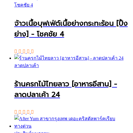
โชคชัย 4
จ้าวเนื้อบุฟเฟ่ต์เนื้อย่างกระทะร้อน [ปิ้ง
ย่าง] - โชคชัย 4
ลาดปลาเค้า
ร้านครกไม้ไทยลาว [อาหารอีสาน] -
ลาดปลาเค้า 24