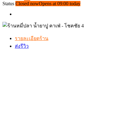
Status
Closed now
Opens at 09:00 today
รายละเอียดร้าน
ส่งรีวิว