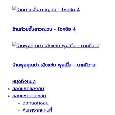
ร้านก๋วยจั๊บสาวญวน - โชคชัย 4
ร้านพุงคุณย่า เล้งแซ่บ พุงเนื้อ - นาคนิวาส
หมุดทั้งหมด
ซอกแซกของกิน
ซอกแซกตามซอย
ออกนอกซอย
ค้นหาจากแผนที่