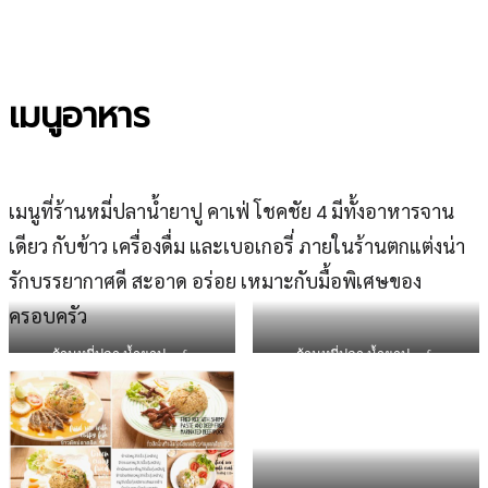
เมนูอาหาร
เมนูที่ร้านหมี่ปลาน้ำยาปู คาเฟ่ โชคชัย 4 มีทั้งอาหารจาน
เดียว กับข้าว เครื่องดื่ม และเบอเกอรี่ ภายในร้านตกแต่งน่า
รักบรรยากาศดี สะอาด อร่อย เหมาะกับมื้อพิเศษของ
ครอบครัว
ร้านหมี่ปลา น้ำยาปู cafe
ร้านหมี่ปลา น้ำยาปู cafe