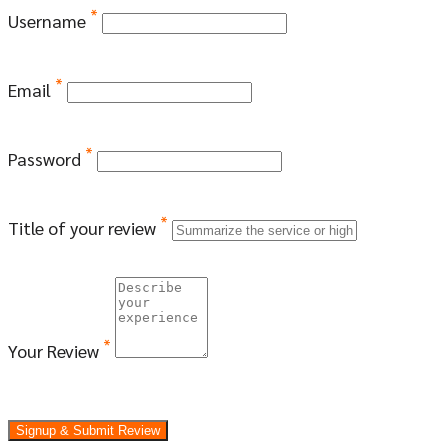
*
Username
*
Email
*
Password
*
Title of your review
*
Your Review
Signup & Submit Review