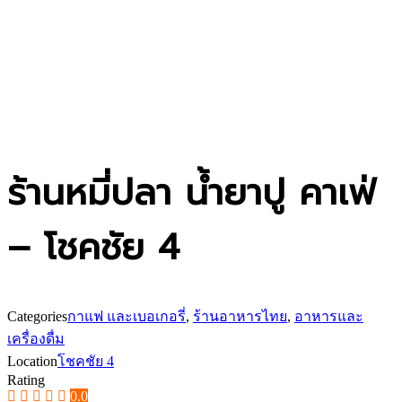
ร้านหมี่ปลา น้ำยาปู คาเฟ่
– โชคชัย 4
Categories
กาแฟ และเบอเกอรี่
,
ร้านอาหารไทย
,
อาหารและ
เครื่องดื่ม
Location
โชคชัย 4
Rating
0.0