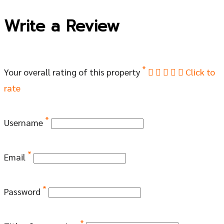
Write a Review
*
Your overall rating of this property
Click to
rate
*
Username
*
Email
*
Password
*