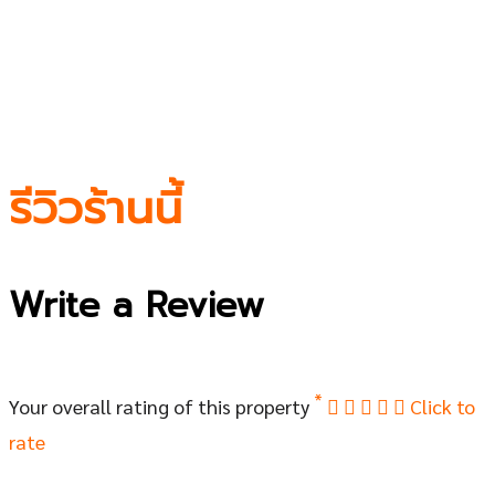
รีวิวร้านนี้
Write a Review
*
Your overall rating of this property
Click to
rate