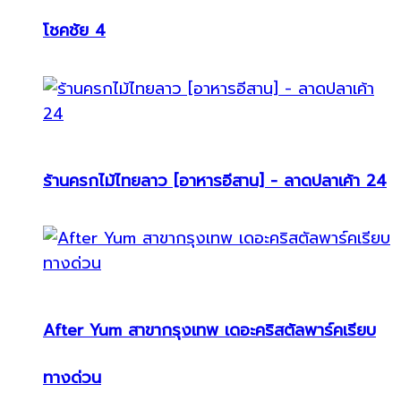
โชคชัย 4
ร้านครกไม้ไทยลาว [อาหารอีสาน] - ลาดปลาเค้า 24
After Yum สาขากรุงเทพ เดอะคริสตัลพาร์คเรียบ
ทางด่วน