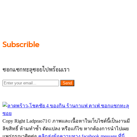
ย่านนี้ในที่เดียว โดยทีมงานคลุกคลีอยู่ในย่านนี้มากว่า 10 ปี
ทำให้เราซอกซอนจน
“รู้ทะลุซอย”
และขอเป็นส่วนช่วย
ผลัดดันให้เป็น “พื้นที่เศรฐกิจชุมชน” อย่างยั่งยืน
Subscrible
ซอกแซกทะลุซอยไปพร้อมเรา
Send
Copy Right Ladprao71© ภาพและเนื้อหาในเว็บไซต์นี้เป็นงานมี
ลิขสิทธิ์ ห้ามทำซ้ำ ดัดแปลง หรือแก้ไข หากต้องการนำไปเผย
แพร่กรุณาติดต่อ
คลิกส่งข้อความทาง facebook message ที่นี่