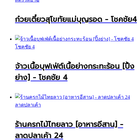
ก๋วยเตี๋ยวสุโขทัยแม่บุญรอด - โชคชัย4
โชคชัย 4
จ้าวเนื้อบุฟเฟ่ต์เนื้อย่างกระทะร้อน [ปิ้ง
ย่าง] - โชคชัย 4
ลาดปลาเค้า
ร้านครกไม้ไทยลาว [อาหารอีสาน] -
ลาดปลาเค้า 24