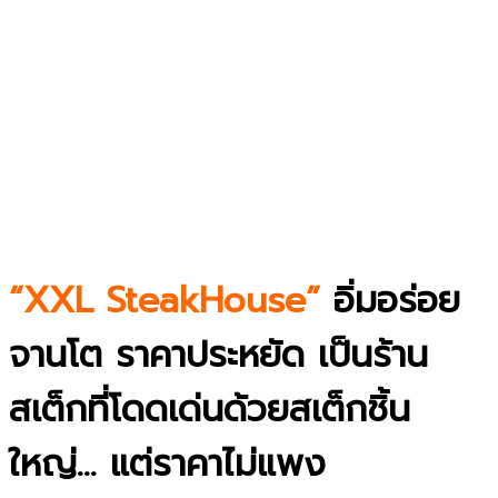
“XXL SteakHouse”
อิ่มอร่อย
จานโต ราคาประหยัด เป็นร้าน
สเต็กที่โดดเด่นด้วยสเต็กชิ้น
ใหญ่… แต่ราคาไม่แพง