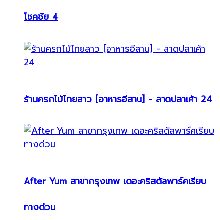
โชคชัย 4
ร้านครกไม้ไทยลาว [อาหารอีสาน] - ลาดปลาเค้า 24
After Yum สาขากรุงเทพ เดอะคริสตัลพาร์คเรียบ
ทางด่วน