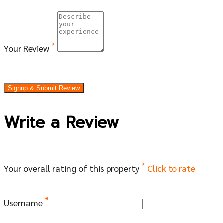
*
Your Review
Signup & Submit Review
Write a Review
*
Your overall rating of this property
Click to rate
*
Username