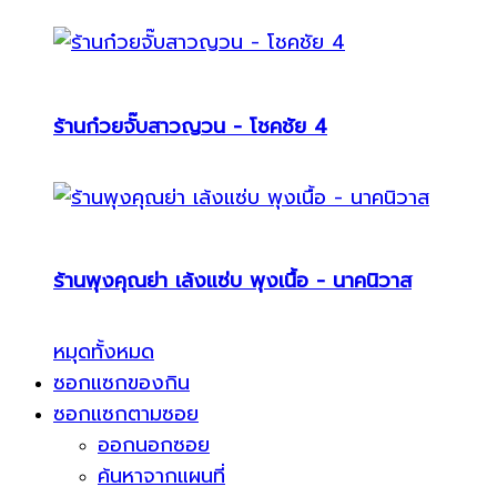
ร้านก๋วยจั๊บสาวญวน - โชคชัย 4
ร้านพุงคุณย่า เล้งแซ่บ พุงเนื้อ - นาคนิวาส
หมุดทั้งหมด
ซอกแซกของกิน
ซอกแซกตามซอย
ออกนอกซอย
ค้นหาจากแผนที่