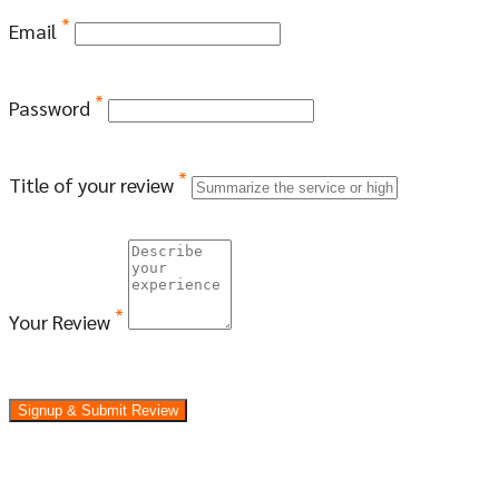
*
Email
*
Password
*
Title of your review
*
Your Review
Signup & Submit Review