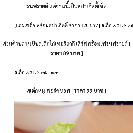
รนฟรายด์
แต่จานนี้เป็นสปาเก็ตตี้เซ็ต
[แฮมสเต็ก พร้อมสปาเก็ตตี้ ราคา 129 บาท] สเต็ก XXL Stea
ส่วนด้านล่างเป็นสเต็กไก่เทอริยากิ เสิร์ฟพร้อมเฟรนฟรายด์
[
ราคา 89 บาท ]
สเต็ก XXL Steakhouse
สเต็กหมู พอร์คชอพ
[ ราคา 99 บาท ]