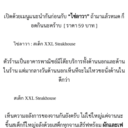
เปิดด้วยเมนูแนะนำกันก่อนกับ
“ไข่ลาวา”
ถ้ามาแล้วหมด ก็
อดกินนะคร้าบ [ ราคา 59 บาท ]
ไข่ลาวา : สเต็ก XXL Steakhouse
ตัวร้านเป็นอาคารพาณิชย์มีโต๊ะบริการทั้งด้านนอกและด้าน
ในร้าน แต่มากลางวันด้านนอกเห็นทีจะไม่ไหวขอนั่งด้านใน
ดีกว่า
สเต็ก XXL Steakhouse
เห็นความอลังการของจานกันยังครับ ไม่ใช่ใหญ่แค่จานนะ
ชิ้นสเต็กก็ใหญ่อลังด้วยเสต็กทุกจานเสิร์ฟพร้อม
ผักและเฟ