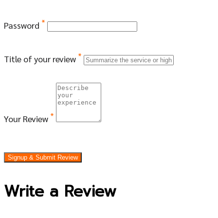
*
Password
*
Title of your review
*
Your Review
Signup & Submit Review
Write a Review