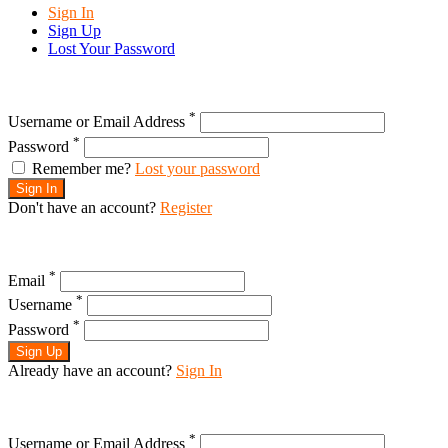
Sign In
Sign Up
Lost Your Password
*
Username or Email Address
*
Password
Remember me?
Lost your password
Sign In
Don't have an account?
Register
*
Email
*
Username
*
Password
Sign Up
Already have an account?
Sign In
*
Username or Email Address