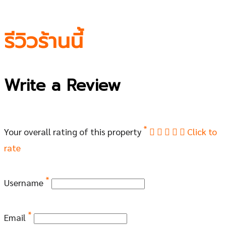
รีวิวร้านนี้
Write a Review
*
Your overall rating of this property
Click to
rate
*
Username
*
Email