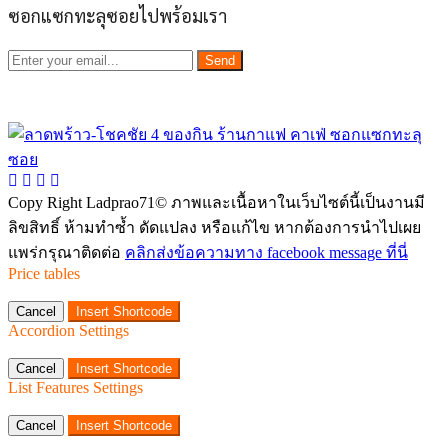
ซอกแซกทะลุซอยไปพร้อมเรา
Send
Copy Right Ladprao71© ภาพและเนื้อหาในเว็บไซต์นี้เป็นงานมี
ลิขสิทธิ์ ห้ามทำซ้ำ ดัดแปลง หรือแก้ไข หากต้องการนำไปเผย
แพร่กรุณาติดต่อ
คลิกส่งข้อความทาง facebook message ที่นี่
Price tables
Cancel
Insert Shortcode
Accordion Settings
Cancel
Insert Shortcode
List Features Settings
Cancel
Insert Shortcode