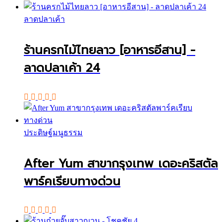
ลาดปลาเค้า
ร้านครกไม้ไทยลาว [อาหารอีสาน] -
ลาดปลาเค้า 24
ประดิษฐ์มนูธรรม
After Yum สาขากรุงเทพ เดอะคริสตัล
พาร์คเรียบทางด่วน