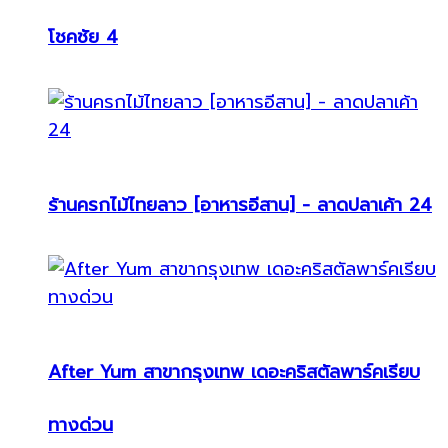
โชคชัย 4
ร้านครกไม้ไทยลาว [อาหารอีสาน] - ลาดปลาเค้า 24
After Yum สาขากรุงเทพ เดอะคริสตัลพาร์คเรียบ
ทางด่วน