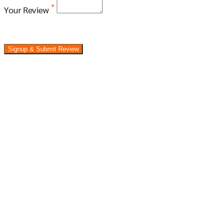
*
Your Review
Signup & Submit Review