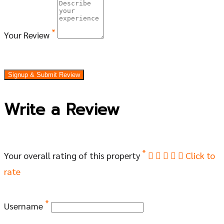
*
Your Review
Signup & Submit Review
Write a Review
*
Your overall rating of this property
Click to
rate
*
Username