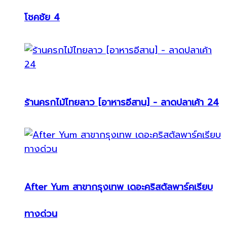
โชคชัย 4
ร้านครกไม้ไทยลาว [อาหารอีสาน] - ลาดปลาเค้า 24
After Yum สาขากรุงเทพ เดอะคริสตัลพาร์คเรียบ
ทางด่วน