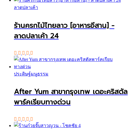
ลาดปลาเค้า
ร้านครกไม้ไทยลาว [อาหารอีสาน] -
ลาดปลาเค้า 24
ประดิษฐ์มนูธรรม
After Yum สาขากรุงเทพ เดอะคริสตัล
พาร์คเรียบทางด่วน