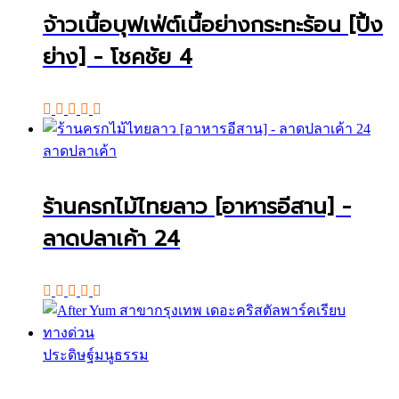
จ้าวเนื้อบุฟเฟ่ต์เนื้อย่างกระทะร้อน [ปิ้ง
ย่าง] - โชคชัย 4
ลาดปลาเค้า
ร้านครกไม้ไทยลาว [อาหารอีสาน] -
ลาดปลาเค้า 24
ประดิษฐ์มนูธรรม