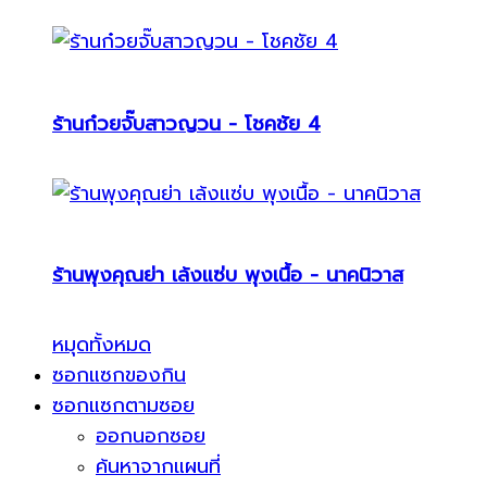
ร้านก๋วยจั๊บสาวญวน - โชคชัย 4
ร้านพุงคุณย่า เล้งแซ่บ พุงเนื้อ - นาคนิวาส
หมุดทั้งหมด
ซอกแซกของกิน
ซอกแซกตามซอย
ออกนอกซอย
ค้นหาจากแผนที่