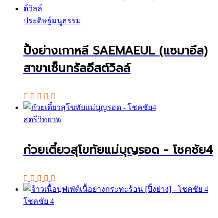
ประดิษฐ์มนูธรรม
ปิ้งย่างเกาหลี SAEMAEUL (แซมาอึล)
สาขาเซ็นทรัลอีสต์วิลล์
สตรีวิทยา๒
ก๋วยเตี๋ยวสุโขทัยแม่บุญรอด - โชคชัย4
โชคชัย 4