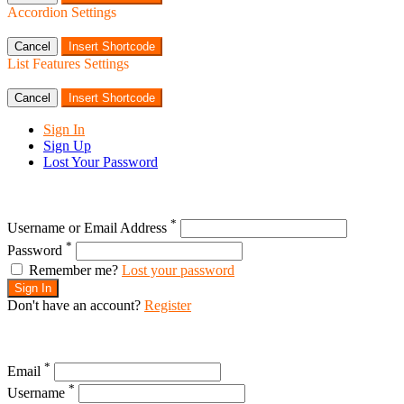
Accordion Settings
Cancel
Insert Shortcode
List Features Settings
Cancel
Insert Shortcode
Sign In
Sign Up
Lost Your Password
*
Username or Email Address
*
Password
Remember me?
Lost your password
Sign In
Don't have an account?
Register
*
Email
*
Username