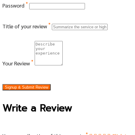
*
Password
*
Title of your review
*
Your Review
Signup & Submit Review
Write a Review
*