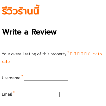
รีวิวร้านนี้
Write a Review
*
Your overall rating of this property
Click to
rate
*
Username
*
Email