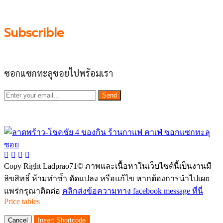
Subscrible
ซอกแซกทะลุซอยไปพร้อมเรา
Send
Copy Right Ladprao71© ภาพและเนื้อหาในเว็บไซต์นี้เป็นงานมี
ลิขสิทธิ์ ห้ามทำซ้ำ ดัดแปลง หรือแก้ไข หากต้องการนำไปเผย
แพร่กรุณาติดต่อ
คลิกส่งข้อความทาง facebook message ที่นี่
Price tables
Cancel
Insert Shortcode