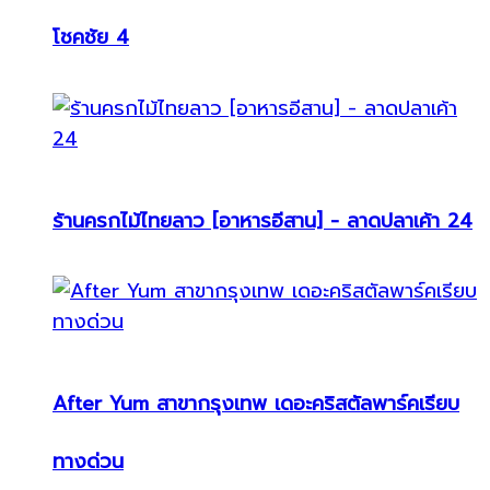
โชคชัย 4
ร้านครกไม้ไทยลาว [อาหารอีสาน] - ลาดปลาเค้า 24
After Yum สาขากรุงเทพ เดอะคริสตัลพาร์คเรียบ
ทางด่วน