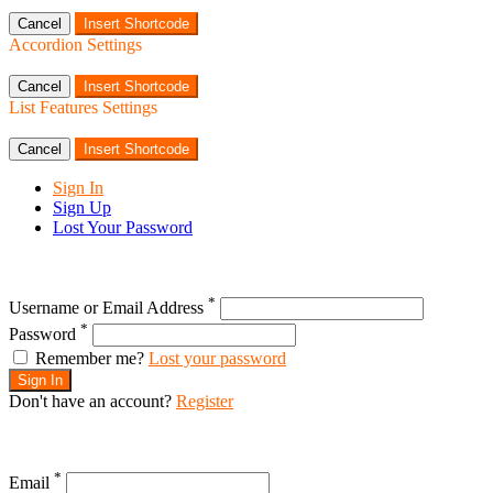
Cancel
Insert Shortcode
Accordion Settings
Cancel
Insert Shortcode
List Features Settings
Cancel
Insert Shortcode
Sign In
Sign Up
Lost Your Password
*
Username or Email Address
*
Password
Remember me?
Lost your password
Sign In
Don't have an account?
Register
*
Email