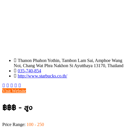
Thanon Phahon Yothin, Tambon Lam Sai, Amphoe Wang
Noi, Chang Wat Phra Nakhon Si Ayutthaya 13170, Thailand
035-740-854
http://www.starbucks.co.th/
Visit Website
฿฿฿ - สูง
Price Range:
100 - 250