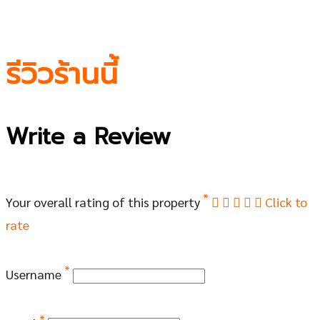
รีวิวร้านนี้
Write a Review
*
Your overall rating of this property
Click to
rate
*
Username
*