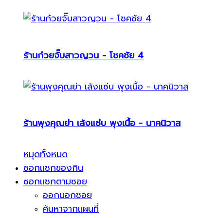
ร้านก๋วยจั๊บสาวญวน - โชคชัย 4
ร้านพุงคุณย่า เล้งแซ่บ พุงเนื้อ - นาคนิวาส
หมุดทั้งหมด
ซอกแซกของกิน
ซอกแซกตามซอย
ออกนอกซอย
ค้นหาจากแผนที่