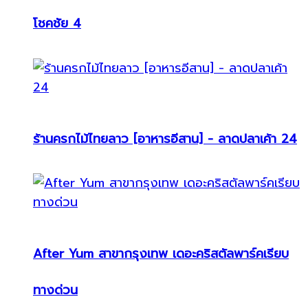
โชคชัย 4
ร้านครกไม้ไทยลาว [อาหารอีสาน] - ลาดปลาเค้า 24
After Yum สาขากรุงเทพ เดอะคริสตัลพาร์คเรียบ
ทางด่วน