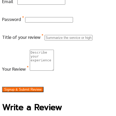
Email
*
Password
*
Title of your review
*
Your Review
Signup & Submit Review
Write a Review