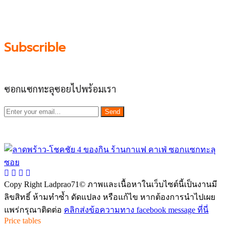
ผลัดดันให้เป็น “พื้นที่เศรฐกิจชุมชน” อย่างยั่งยืน
Subscrible
ซอกแซกทะลุซอยไปพร้อมเรา
Send
Copy Right Ladprao71© ภาพและเนื้อหาในเว็บไซต์นี้เป็นงานมี
ลิขสิทธิ์ ห้ามทำซ้ำ ดัดแปลง หรือแก้ไข หากต้องการนำไปเผย
แพร่กรุณาติดต่อ
คลิกส่งข้อความทาง facebook message ที่นี่
Price tables