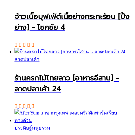
จ้าวเนื้อบุฟเฟ่ต์เนื้อย่างกระทะร้อน [ปิ้ง
ย่าง] - โชคชัย 4
ลาดปลาเค้า
ร้านครกไม้ไทยลาว [อาหารอีสาน] -
ลาดปลาเค้า 24
ประดิษฐ์มนูธรรม