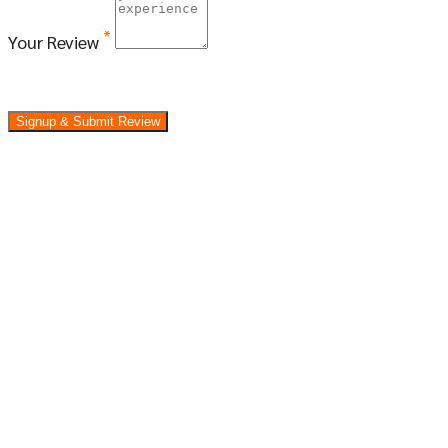
*
Your Review
Signup & Submit Review