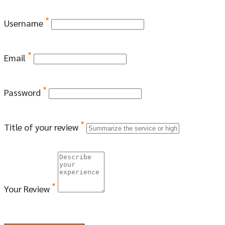
*
Username
*
Email
*
Password
*
Title of your review
*
Your Review