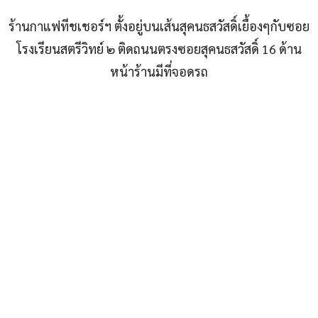
ร้านกาแฟทีชเชอร์ฯ ตั้งอยู่บนเส้นสุคนธสวัสดิ์เยื้องๆกับซอย
โรงเรียนสตรีวิทย์ ๒ ติดถนนตรงซอยสุคนธสวัสดิ์ 16 ด้าน
หน้าร้านมีที่จอดรถ