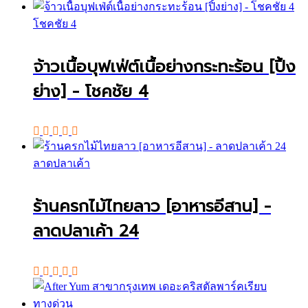
โชคชัย 4
จ้าวเนื้อบุฟเฟ่ต์เนื้อย่างกระทะร้อน [ปิ้ง
ย่าง] - โชคชัย 4
ลาดปลาเค้า
ร้านครกไม้ไทยลาว [อาหารอีสาน] -
ลาดปลาเค้า 24