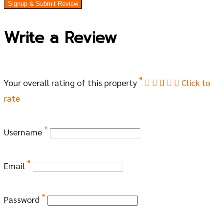
Signup & Submit Review
Write a Review
*
Your overall rating of this property
Click to
rate
*
Username
*
Email
*
Password