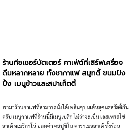
ร้านทีชเชอร์บัตเตอร์ คาเฟ่ต์ที่เสิร์ฟเครื่อง
ดื่มหลากหลาย ทั้งชากาแฟ สมูทตี้ ขนมปัง
ปิ้ง เมนูข้าวและสปาเก็ตตี้
พามาร้านกาแฟที่สามารถนั่งได้เพลินๆบนเส้นสุคนธสวัสดิ์กัน
ครับ เมนูกาแฟที่ร้านนี้มีเมนูเบสิก ไม่ว่าจะเป็น เอสเพรสโซ่
ลาเต้ อเมริกาโน่ มอคค่า คสปูชิโน คาราเมลลาเต้ ทั้งร้อน