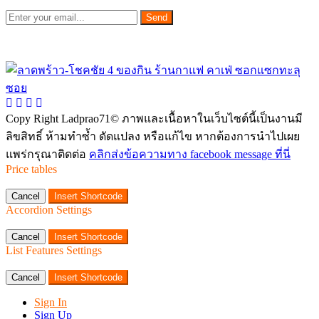
Send
Copy Right Ladprao71© ภาพและเนื้อหาในเว็บไซต์นี้เป็นงานมี
ลิขสิทธิ์ ห้ามทำซ้ำ ดัดแปลง หรือแก้ไข หากต้องการนำไปเผย
แพร่กรุณาติดต่อ
คลิกส่งข้อความทาง facebook message ที่นี่
Price tables
Cancel
Insert Shortcode
Accordion Settings
Cancel
Insert Shortcode
List Features Settings
Cancel
Insert Shortcode
Sign In
Sign Up