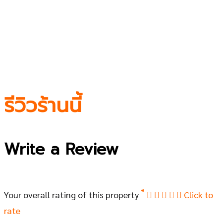
รีวิวร้านนี้
Write a Review
*
Your overall rating of this property
Click to
rate