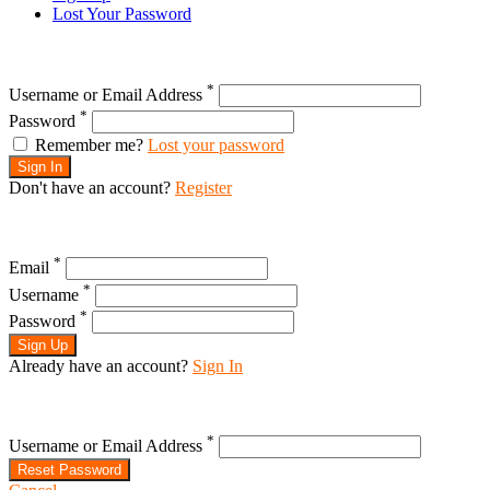
Lost Your Password
*
Username or Email Address
*
Password
Remember me?
Lost your password
Sign In
Don't have an account?
Register
*
Email
*
Username
*
Password
Sign Up
Already have an account?
Sign In
*
Username or Email Address
Reset Password