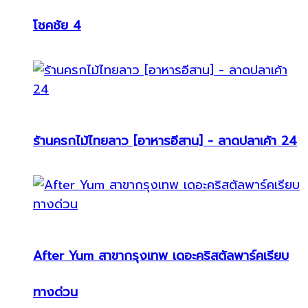
โชคชัย 4
ร้านครกไม้ไทยลาว [อาหารอีสาน] - ลาดปลาเค้า 24
After Yum สาขากรุงเทพ เดอะคริสตัลพาร์คเรียบ
ทางด่วน