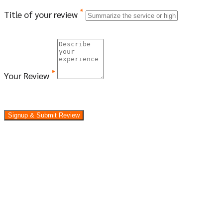
*
Title of your review
*
Your Review
Signup & Submit Review