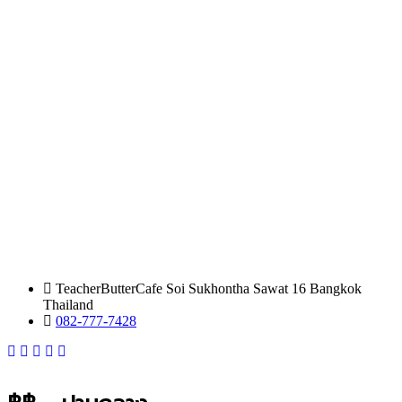
TeacherButterCafe Soi Sukhontha Sawat 16 Bangkok
Thailand
082-777-7428