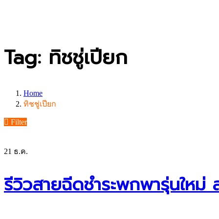
Tag: ทิชชู่เปียก
Home
ทิชชู่เปียก
Filter
21
ธ.ค.
รีวิวสายฉีดชำระพกพารุ่นใหม่