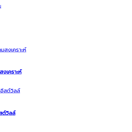
สงเคราะห์
ต์วิลล์