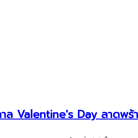
กาล Valentine's Day ลาดพร้า