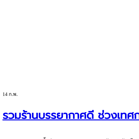
14
ก.พ.
รวมร้านบรรยากาศดี ช่วงเทศ