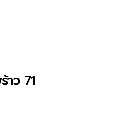
ร้าว 71