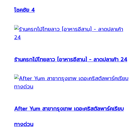
โชคชัย 4
ร้านครกไม้ไทยลาว [อาหารอีสาน] - ลาดปลาเค้า 24
After Yum สาขากรุงเทพ เดอะคริสตัลพาร์คเรียบ
ทางด่วน