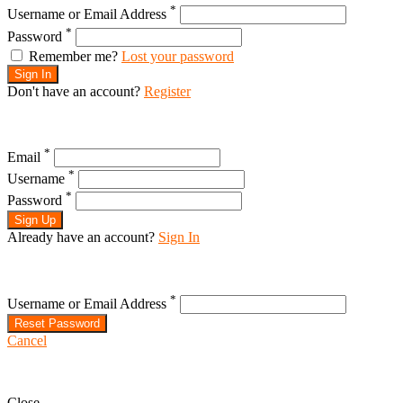
*
Username or Email Address
*
Password
Remember me?
Lost your password
Sign In
Don't have an account?
Register
*
Email
*
Username
*
Password
Sign Up
Already have an account?
Sign In
*
Username or Email Address
Reset Password
Cancel
Close