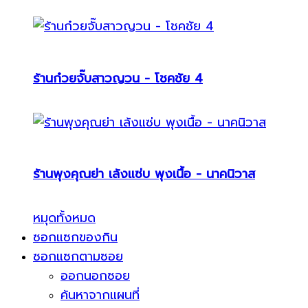
ร้านก๋วยจั๊บสาวญวน - โชคชัย 4
ร้านพุงคุณย่า เล้งแซ่บ พุงเนื้อ - นาคนิวาส
หมุดทั้งหมด
ซอกแซกของกิน
ซอกแซกตามซอย
ออกนอกซอย
ค้นหาจากแผนที่