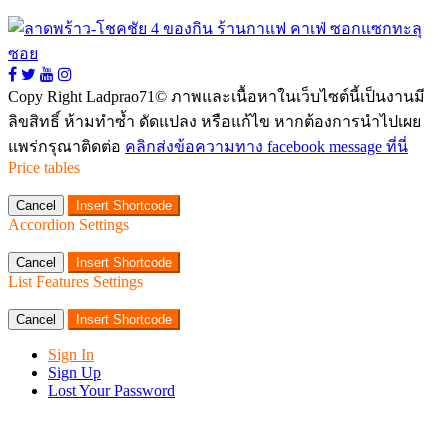
Copy Right Ladprao71© ภาพและเนื้อหาในเว็บไซต์นี้เป็นงานมี
ลิขสิทธิ์ ห้ามทำซ้ำ ดัดแปลง หรือแก้ไข หากต้องการนำไปเผย
แพร่กรุณาติดต่อ
คลิกส่งข้อความทาง facebook message ที่นี่
Price tables
Cancel
Insert Shortcode
Accordion Settings
Cancel
Insert Shortcode
List Features Settings
Cancel
Insert Shortcode
Sign In
Sign Up
Lost Your Password