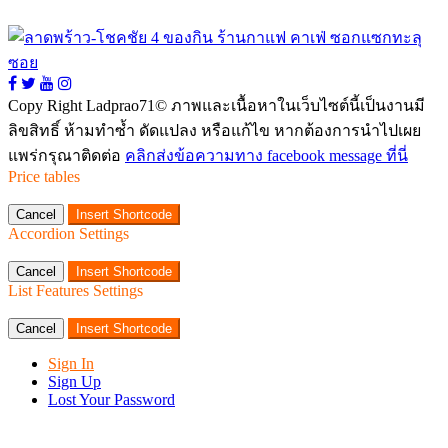
Copy Right Ladprao71© ภาพและเนื้อหาในเว็บไซต์นี้เป็นงานมี
ลิขสิทธิ์ ห้ามทำซ้ำ ดัดแปลง หรือแก้ไข หากต้องการนำไปเผย
แพร่กรุณาติดต่อ
คลิกส่งข้อความทาง facebook message ที่นี่
Price tables
Cancel
Insert Shortcode
Accordion Settings
Cancel
Insert Shortcode
List Features Settings
Cancel
Insert Shortcode
Sign In
Sign Up
Lost Your Password