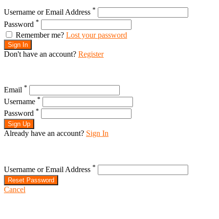
*
Username or Email Address
*
Password
Remember me?
Lost your password
Sign In
Don't have an account?
Register
*
Email
*
Username
*
Password
Sign Up
Already have an account?
Sign In
*
Username or Email Address
Reset Password
Cancel