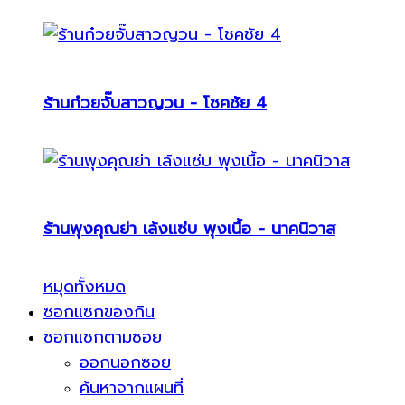
ร้านก๋วยจั๊บสาวญวน - โชคชัย 4
ร้านพุงคุณย่า เล้งแซ่บ พุงเนื้อ - นาคนิวาส
หมุดทั้งหมด
ซอกแซกของกิน
ซอกแซกตามซอย
ออกนอกซอย
ค้นหาจากแผนที่