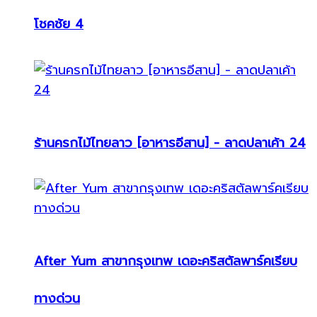
โชคชัย 4
ร้านครกไม้ไทยลาว [อาหารอีสาน] - ลาดปลาเค้า 24
After Yum สาขากรุงเทพ เดอะคริสตัลพาร์คเรียบ
ทางด่วน