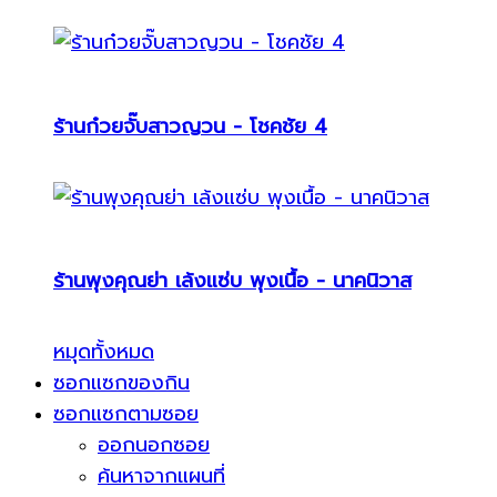
ร้านก๋วยจั๊บสาวญวน - โชคชัย 4
ร้านพุงคุณย่า เล้งแซ่บ พุงเนื้อ - นาคนิวาส
หมุดทั้งหมด
ซอกแซกของกิน
ซอกแซกตามซอย
ออกนอกซอย
ค้นหาจากแผนที่