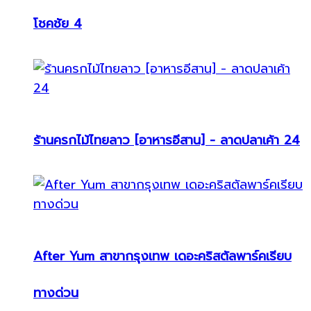
โชคชัย 4
ร้านครกไม้ไทยลาว [อาหารอีสาน] - ลาดปลาเค้า 24
After Yum สาขากรุงเทพ เดอะคริสตัลพาร์คเรียบ
ทางด่วน