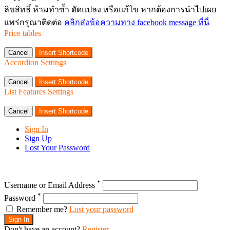
ลิขสิทธิ์ ห้ามทำซ้ำ ดัดแปลง หรือแก้ไข หากต้องการนำไปเผย
แพร่กรุณาติดต่อ
คลิกส่งข้อความทาง facebook message ที่นี่
Price tables
Cancel
Insert Shortcode
Accordion Settings
Cancel
Insert Shortcode
List Features Settings
Cancel
Insert Shortcode
Sign In
Sign Up
Lost Your Password
*
Username or Email Address
*
Password
Remember me?
Lost your password
Sign In
Don't have an account?
Register