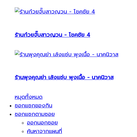
ร้านก๋วยจั๊บสาวญวน - โชคชัย 4
ร้านพุงคุณย่า เล้งแซ่บ พุงเนื้อ - นาคนิวาส
หมุดทั้งหมด
ซอกแซกของกิน
ซอกแซกตามซอย
ออกนอกซอย
ค้นหาจากแผนที่