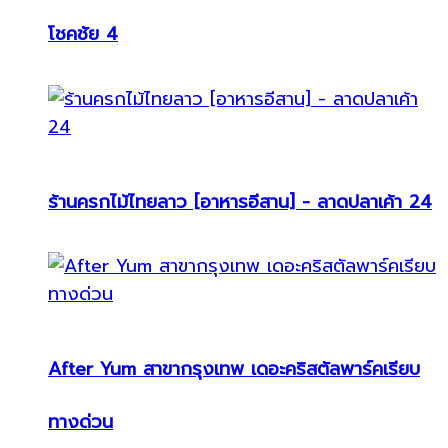
โชคชัย 4
ร้านครกไม้ไทยลาว [อาหารอีสาน] - ลาดปลาเค้า 24
After Yum สาขากรุงเทพ เดอะคริสตัลพาร์คเรียบ
ทางด่วน