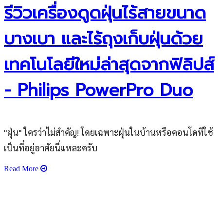
รีวิวเครื่องดูดฝุ่นไร้สายขนาด
บางเบา และไร้ถุงเก็บฝุ่นด้วย
เทคโนโลยีใหม่ล่าสุดจากฟิลิปส์
- Philips PowerPro Duo
"ฝุ่น" ใครว่าไม่สำคัญ! โดยเฉพาะฝุ่นในบ้านหรือคอนโดทีใช้
เป็นที่อยู่อาศัยนี่แหละครับ
Read More
เว็บไซต์ www.ladprao71.com เป็นชุมชนออนไลน์