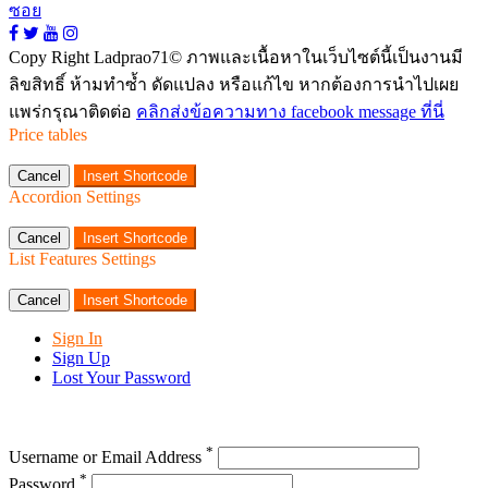
Copy Right Ladprao71© ภาพและเนื้อหาในเว็บไซต์นี้เป็นงานมี
ลิขสิทธิ์ ห้ามทำซ้ำ ดัดแปลง หรือแก้ไข หากต้องการนำไปเผย
แพร่กรุณาติดต่อ
คลิกส่งข้อความทาง facebook message ที่นี่
Price tables
Cancel
Insert Shortcode
Accordion Settings
Cancel
Insert Shortcode
List Features Settings
Cancel
Insert Shortcode
Sign In
Sign Up
Lost Your Password
*
Username or Email Address
*
Password