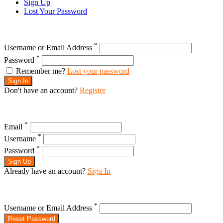
Sign Up
Lost Your Password
*
Username or Email Address
*
Password
Remember me?
Lost your password
Sign In
Don't have an account?
Register
*
Email
*
Username
*
Password
Sign Up
Already have an account?
Sign In
*
Username or Email Address
Reset Password