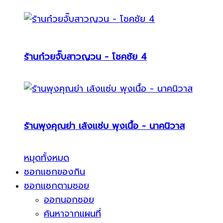
ร้านก๋วยจั๊บสาวญวน - โชคชัย 4
ร้านพุงคุณย่า เล้งแซ่บ พุงเนื้อ - นาคนิวาส
หมุดทั้งหมด
ซอกแซกของกิน
ซอกแซกตามซอย
ออกนอกซอย
ค้นหาจากแผนที่