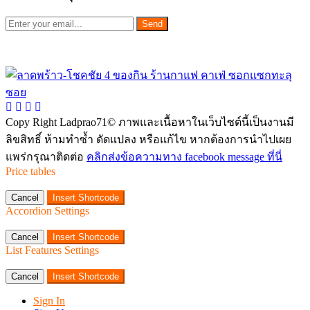
Send
Copy Right Ladprao71© ภาพและเนื้อหาในเว็บไซต์นี้เป็นงานมี
ลิขสิทธิ์ ห้ามทำซ้ำ ดัดแปลง หรือแก้ไข หากต้องการนำไปเผย
แพร่กรุณาติดต่อ
คลิกส่งข้อความทาง facebook message ที่นี่
Price tables
Cancel
Insert Shortcode
Accordion Settings
Cancel
Insert Shortcode
List Features Settings
Cancel
Insert Shortcode
Sign In