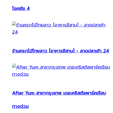
โชคชัย 4
ร้านครกไม้ไทยลาว [อาหารอีสาน] - ลาดปลาเค้า 24
After Yum สาขากรุงเทพ เดอะคริสตัลพาร์คเรียบ
ทางด่วน