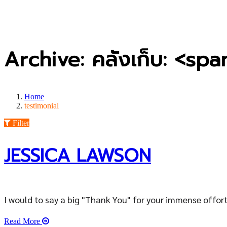
Archive: คลังเก็บ: <sp
Home
testimonial
Filter
JESSICA LAWSON
I would to say a big "Thank You" for your immense offort
Read More