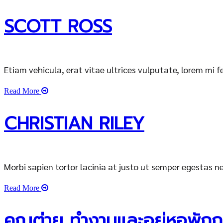
SCOTT ROSS
Etiam vehicula, erat vitae ultrices vulputate, lorem m
Read More
CHRISTIAN RILEY
Morbi sapien tortor lacinia at justo ut semper egestas ne
Read More
คุณต่าย ทำงานและอยู่หอพักกว