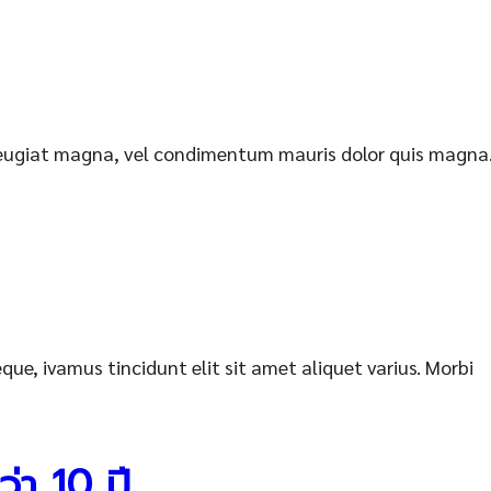
i feugiat magna, vel condimentum mauris dolor quis magna
que, ivamus tincidunt elit sit amet aliquet varius. Morbi
่า 10 ปี