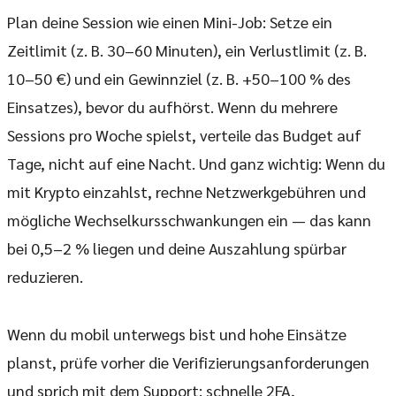
Plan deine Session wie einen Mini-Job: Setze ein
Zeitlimit (z. B. 30–60 Minuten), ein Verlustlimit (z. B.
10–50 €) und ein Gewinnziel (z. B. +50–100 % des
Einsatzes), bevor du aufhörst. Wenn du mehrere
Sessions pro Woche spielst, verteile das Budget auf
Tage, nicht auf eine Nacht. Und ganz wichtig: Wenn du
mit Krypto einzahlst, rechne Netzwerkgebühren und
mögliche Wechselkursschwankungen ein — das kann
bei 0,5–2 % liegen und deine Auszahlung spürbar
reduzieren.
Wenn du mobil unterwegs bist und hohe Einsätze
planst, prüfe vorher die Verifizierungsanforderungen
und sprich mit dem Support: schnelle 2FA,