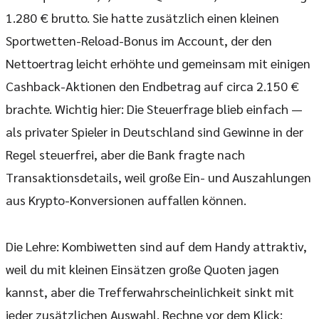
1.280 € brutto. Sie hatte zusätzlich einen kleinen
Sportwetten-Reload-Bonus im Account, der den
Nettoertrag leicht erhöhte und gemeinsam mit einigen
Cashback-Aktionen den Endbetrag auf circa 2.150 €
brachte. Wichtig hier: Die Steuerfrage blieb einfach —
als privater Spieler in Deutschland sind Gewinne in der
Regel steuerfrei, aber die Bank fragte nach
Transaktionsdetails, weil große Ein- und Auszahlungen
aus Krypto-Konversionen auffallen können.
Die Lehre: Kombiwetten sind auf dem Handy attraktiv,
weil du mit kleinen Einsätzen große Quoten jagen
kannst, aber die Trefferwahrscheinlichkeit sinkt mit
jeder zusätzlichen Auswahl. Rechne vor dem Klick: