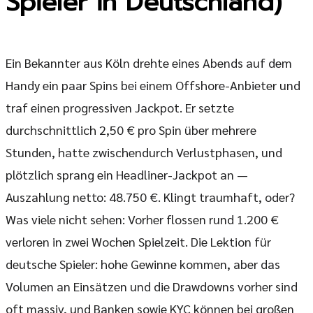
Spieler in Deutschland)
Ein Bekannter aus Köln drehte eines Abends auf dem
Handy ein paar Spins bei einem Offshore-Anbieter und
traf einen progressiven Jackpot. Er setzte
durchschnittlich 2,50 € pro Spin über mehrere
Stunden, hatte zwischendurch Verlustphasen, und
plötzlich sprang ein Headliner-Jackpot an —
Auszahlung netto: 48.750 €. Klingt traumhaft, oder?
Was viele nicht sehen: Vorher flossen rund 1.200 €
verloren in zwei Wochen Spielzeit. Die Lektion für
deutsche Spieler: hohe Gewinne kommen, aber das
Volumen an Einsätzen und die Drawdowns vorher sind
oft massiv, und Banken sowie KYC können bei großen