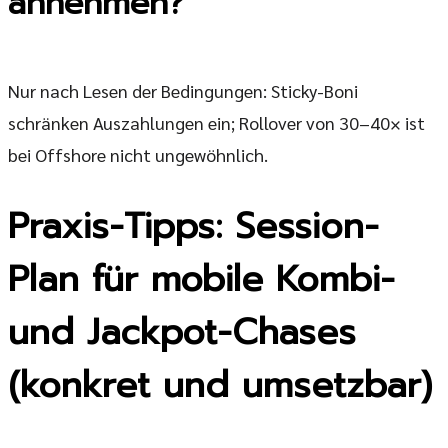
annehmen?
Nur nach Lesen der Bedingungen: Sticky-Boni
schränken Auszahlungen ein; Rollover von 30–40× ist
bei Offshore nicht ungewöhnlich.
Praxis-Tipps: Session-
Plan für mobile Kombi-
und Jackpot-Chases
(konkret und umsetzbar)