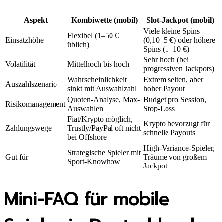
Aspekt
Kombiwette (mobil)
Slot-Jackpot (mobil)
Viele kleine Spins
Flexibel (1–50 €
Einsatzhöhe
(0,10–5 €) oder höhere
üblich)
Spins (1–10 €)
Sehr hoch (bei
Volatilität
Mittelhoch bis hoch
progressiven Jackpots)
Wahrscheinlichkeit
Extrem selten, aber
Auszahlszenario
sinkt mit Auswahlzahl
hoher Payout
Quoten-Analyse, Max-
Budget pro Session,
Risikomanagement
Auswahlen
Stop-Loss
Fiat/Krypto möglich,
Krypto bevorzugt für
Zahlungswege
Trustly/PayPal oft nicht
schnelle Payouts
bei Offshore
High-Variance-Spieler,
Strategische Spieler mit
Gut für
Träume von großem
Sport-Knowhow
Jackpot
Mini-FAQ für mobile