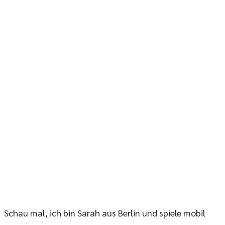
Schau mal, ich bin Sarah aus Berlin und spiele mobil