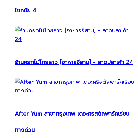
โชคชัย 4
ร้านครกไม้ไทยลาว [อาหารอีสาน] - ลาดปลาเค้า 24
After Yum สาขากรุงเทพ เดอะคริสตัลพาร์คเรียบ
ทางด่วน