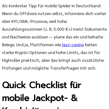
Als konkreter Tipp für mobile Spieler in Deutschland:
Wenn du Offshore nutzen willst, informiere dich vorher
über KYC/AML-Prozesse, weil hohe
Auszahlungssummen (z. B. 5.000 €+) meist Dokumente
und Nachweise auslösen — plane das ein und behalte
Belege. Und ja, Plattformen wie
jazz-casino
bieten
starke Krypto-Optionen und hohe Limits, das ist für
Highroller praktisch, aber das bringt auch zusätzliche
Prüfungen und mögliche Transferfragen mit sich.
Quick Checklist für
mobile Jackpot- &