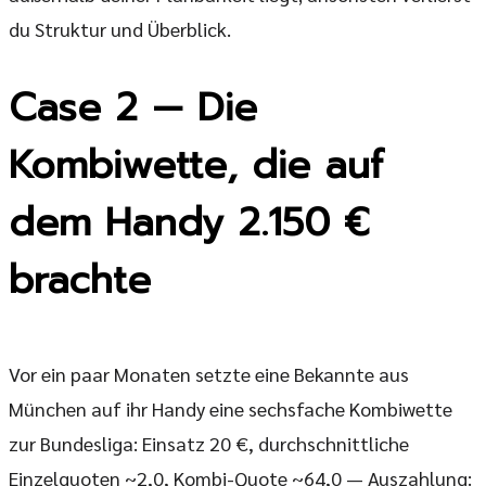
du Struktur und Überblick.
Case 2 — Die
Kombiwette, die auf
dem Handy 2.150 €
brachte
Vor ein paar Monaten setzte eine Bekannte aus
München auf ihr Handy eine sechsfache Kombiwette
zur Bundesliga: Einsatz 20 €, durchschnittliche
Einzelquoten ~2,0, Kombi-Quote ~64,0 — Auszahlung: