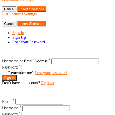
Cancel
Insert Shortcode
List Features Settings
Cancel
Insert Shortcode
Sign In
Sign Up
Lost Your Password
*
Username or Email Address
*
Password
Remember me?
Lost your password
Sign In
Don't have an account?
Register
*
Email
*
Username
*
Password