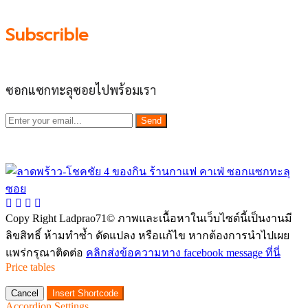
Subscrible
ซอกแซกทะลุซอยไปพร้อมเรา
Send
Copy Right Ladprao71© ภาพและเนื้อหาในเว็บไซต์นี้เป็นงานมี
ลิขสิทธิ์ ห้ามทำซ้ำ ดัดแปลง หรือแก้ไข หากต้องการนำไปเผย
แพร่กรุณาติดต่อ
คลิกส่งข้อความทาง facebook message ที่นี่
Price tables
Cancel
Insert Shortcode
Accordion Settings