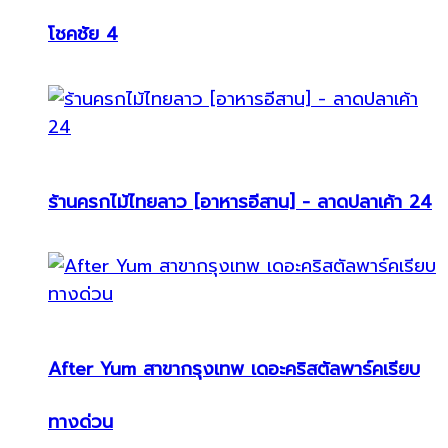
โชคชัย 4
ร้านครกไม้ไทยลาว [อาหารอีสาน] - ลาดปลาเค้า 24
After Yum สาขากรุงเทพ เดอะคริสตัลพาร์คเรียบ
ทางด่วน