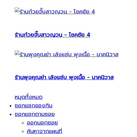
ร้านก๋วยจั๊บสาวญวน - โชคชัย 4
ร้านพุงคุณย่า เล้งแซ่บ พุงเนื้อ - นาคนิวาส
หมุดทั้งหมด
ซอกแซกของกิน
ซอกแซกตามซอย
ออกนอกซอย
ค้นหาจากแผนที่