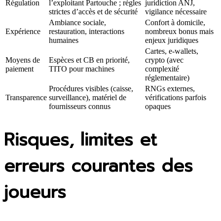
Régulation
l’exploitant Partouche ; règles
juridiction ANJ,
strictes d’accès et de sécurité
vigilance nécessaire
Ambiance sociale,
Confort à domicile,
Expérience
restauration, interactions
nombreux bonus mais
humaines
enjeux juridiques
Cartes, e‑wallets,
Moyens de
Espèces et CB en priorité,
crypto (avec
paiement
TITO pour machines
complexité
réglementaire)
Procédures visibles (caisse,
RNGs externes,
Transparence
surveillance), matériel de
vérifications parfois
fournisseurs connus
opaques
Risques, limites et
erreurs courantes des
joueurs