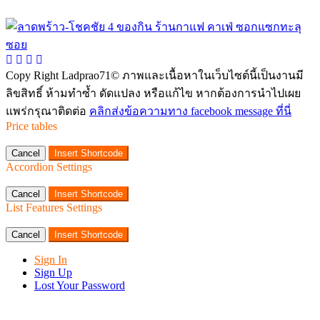
Copy Right Ladprao71© ภาพและเนื้อหาในเว็บไซต์นี้เป็นงานมี
ลิขสิทธิ์ ห้ามทำซ้ำ ดัดแปลง หรือแก้ไข หากต้องการนำไปเผย
แพร่กรุณาติดต่อ
คลิกส่งข้อความทาง facebook message ที่นี่
Price tables
Cancel
Insert Shortcode
Accordion Settings
Cancel
Insert Shortcode
List Features Settings
Cancel
Insert Shortcode
Sign In
Sign Up
Lost Your Password