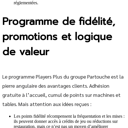
réglementées.
Programme de fidélité,
promotions et logique
de valeur
Le programme Players Plus du groupe Partouche est la
pierre angulaire des avantages clients. Adhésion
gratuite à l’accueil, cumul de points sur machines et
tables. Mais attention aux idées reçues :
Les points fidélité récompensent la fréquentation et les mises :
ils peuvent donner accès à crédits de jeu ou réductions sur
restauration, mais ce n’est pas un moyen d’améliorer