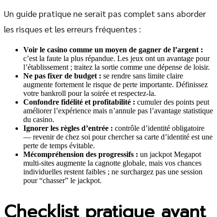
Un guide pratique ne serait pas complet sans aborder
les risques et les erreurs fréquentes :
Voir le casino comme un moyen de gagner de l’argent :
c’est la faute la plus répandue. Les jeux ont un avantage pour
l’établissement ; traitez la sortie comme une dépense de loisir.
Ne pas fixer de budget :
se rendre sans limite claire
augmente fortement le risque de perte importante. Définissez
votre bankroll pour la soirée et respectez-la.
Confondre fidélité et profitabilité :
cumuler des points peut
améliorer l’expérience mais n’annule pas l’avantage statistique
du casino.
Ignorer les règles d’entrée :
contrôle d’identité obligatoire
— revenir de chez soi pour chercher sa carte d’identité est une
perte de temps évitable.
Mécompréhension des progressifs :
un jackpot Megapot
multi-sites augmente la cagnotte globale, mais vos chances
individuelles restent faibles ; ne surchargez pas une session
pour “chasser” le jackpot.
Checklist pratique avant