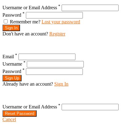
*
Username or Email Address
*
Password
Remember me?
Lost your password
Sign In
Don't have an account?
Register
*
Email
*
Username
*
Password
Sign Up
Already have an account?
Sign In
*
Username or Email Address
Reset Password
Cancel